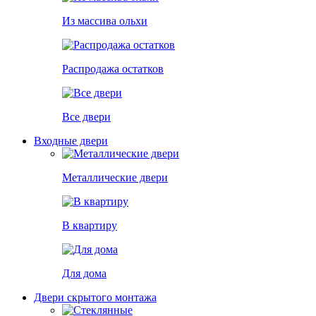
Из массива ольхи
Распродажа остатков
Все двери
Входные двери
Металлические двери
В квартиру
Для дома
Двери скрытого монтажа