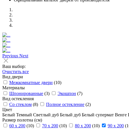
Previous
Next
Ваш выбор:
Очистить все
Вид двери
Межкомнатные двери
(10)
Материалы
Шпонированные
(3)
Экошпон
(7)
Вид остекления
Со стеклом
(8)
Полное остекление
(2)
Цвет
Белый
Темный
Светлый дуб
Белый дуб
Белый супермат
Венге
Размер полотна (см)
60 x 200
(10)
70 x 200
(10)
80 x 200
(10)
90 x 200
(1