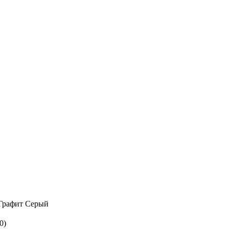
Графит
Серый
0)