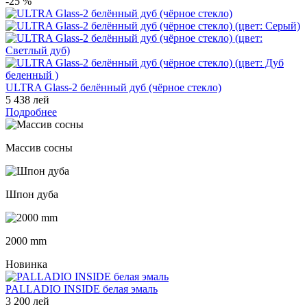
-25
%
ULTRA Glass-2 белённый дуб (чёрное стекло)
5 438 лей
Подробнее
Массив сосны
Шпон дуба
2000 mm
Новинка
PALLADIO INSIDE белая эмаль
3 200 лей