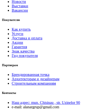
Новости
Выставки
Вакансии
Покупателю
Как купить
Услуги
Доставка и оплата
Акции
Гарантия
Знак качества
Гид покупателя
Партнерам
Брендированная точка
Архитекторам и дизайнерам
Строительным компаниям
Контакты
Наш адрес:
mun. Chisinau , str. Uzinelor 90
e-mail:
alanargrup@gmail.com