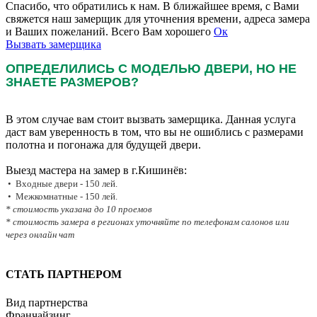
Спасибо, что обратились к нам. В ближайшее время, с Вами
свяжется наш замерщик для уточнения времени, адреса замера
и Ваших пожеланий. Всего Вам хорошего
Ок
Вызвать замерщика
ОПРЕДЕЛИЛИСЬ С МОДЕЛЬЮ ДВЕРИ, НО НЕ
ЗНАЕТЕ РАЗМЕРОВ?
В этом случае вам стоит вызвать замерщика. Данная услуга
даст вам уверенность в том, что вы не ошиблись с размерами
полотна и погонажа для будущей двери.
Выезд мастера на замер в г.Кишинёв:
• Входные двери - 150 лей.
• Межкомнатные - 150 лей.
* стоимость указана до 10 проемов
* стоимость замера в регионах уточняйте по телефонам салонов или
через онлайн чат
СТАТЬ ПАРТНЕРОМ
Вид партнерства
Франчайзинг