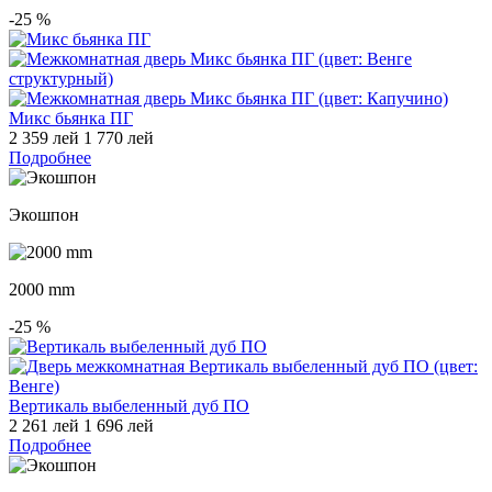
-25
%
Микс бьянка ПГ
2 359 лей
1 770 лей
Подробнее
Экошпон
2000 mm
-25
%
Вертикаль выбеленный дуб ПО
2 261 лей
1 696 лей
Подробнее