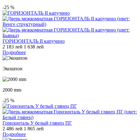
-25
%
ГОРИЗОНТАЛЬ II капучино
2 183 лей
1 638 лей
Подробнее
Экошпон
2000 mm
-25
%
Горизонталь У белый глянец ПГ
2 486 лей
1 865 лей
Подробнее