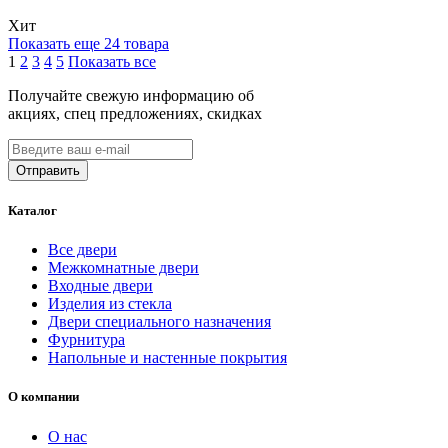
Хит
Показать еще 24 товара
1
2
3
4
5
Показать все
Получайте свежую информацию об
акциях, спец предложениях, скидках
Каталог
Все двери
Межкомнатные двери
Входные двери
Изделия из стекла
Двери специального назначения
Фурнитура
Напольные и настенные покрытия
О компании
О нас