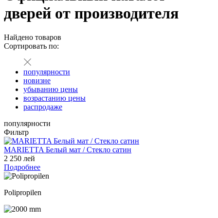
дверей от производителя
Найдено
товаров
Сортировать по:
популярности
новизне
убыванию цены
возрастанию цены
распродаже
популярности
Фильтр
MARIETTA Белый мат / Стекло сатин
2 250 лей
Подробнее
Polipropilen