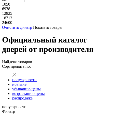
1050
6938
12825
18713
24600
Очистить фильтр
Показать товары
Официальный каталог
дверей от производителя
Найдено
товаров
Сортировать по:
популярности
новизне
убыванию цены
возрастанию цены
распродаже
популярности
Фильтр