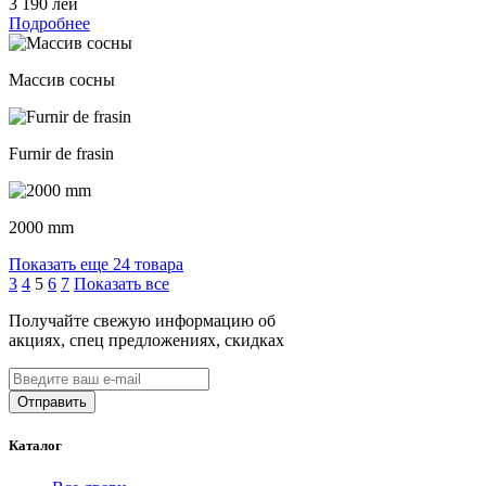
3 190 лей
Подробнее
Массив сосны
Furnir de frasin
2000 mm
Показать еще 24 товара
3
4
5
6
7
Показать все
Получайте свежую информацию об
акциях, спец предложениях, скидках
Каталог