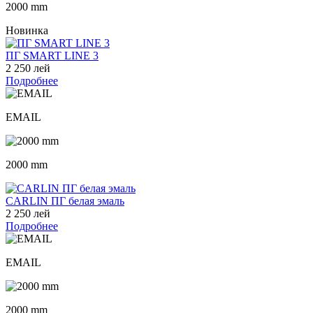
2000 mm
Новинка
ПГ SMART LINE 3
2 250 лей
Подробнее
EMAIL
2000 mm
CARLIN ПГ белая эмаль
2 250 лей
Подробнее
EMAIL
2000 mm