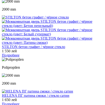
2000 mm
STILTON бетон графит / чёрное стекло
1 550 лей
Подробнее
Polipropilen
2000 mm
HELENA ПГ патина смоки / стекло сатин
1 650 лей
Подробнее