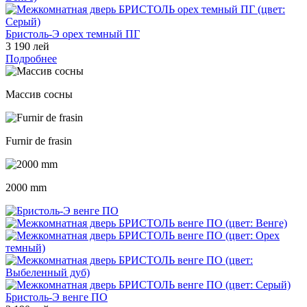
Бристоль-Э орех темный ПГ
3 190 лей
Подробнее
Массив сосны
Furnir de frasin
2000 mm
Бристоль-Э венге ПО