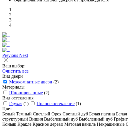
Previous
Next
Ваш выбор:
Очистить все
Вид двери
Межкомнатные двери
(2)
Материалы
Шпонированные
(2)
Вид остекления
Глухая
(1)
Полное остекление
(1)
Цвет
Белый
Темный
Светлый
Орех
Светлый дуб
Белая патина
Белая
структурный
Вишня
Выбеленный дуб
Выбеленный дуб
Графи
Коньяк
Кракле
Красное дерево
Матовая ваниль
Некрашенные