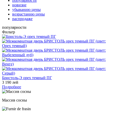
популярности
новизне
убыванию цены
возрастанию цены
распродаже
популярности
Фильтр
Бристоль-Э орех темный ПГ
3 190 лей
Подробнее
Массив сосны