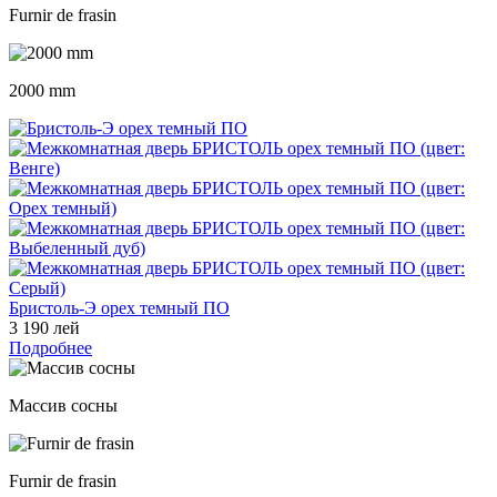
Furnir de frasin
2000 mm
Бристоль-Э орех темный ПО
3 190 лей
Подробнее
Массив сосны
Furnir de frasin