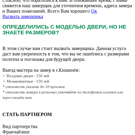
Спасибо, что обратились к нам. В ближайшее время, с Вами
свяжется наш замерщик для уточнения времени, адреса замера
и Ваших пожеланий. Всего Вам хорошего
Ок
Вызвать замерщика
ОПРЕДЕЛИЛИСЬ С МОДЕЛЬЮ ДВЕРИ, НО НЕ
ЗНАЕТЕ РАЗМЕРОВ?
В этом случае вам стоит вызвать замерщика. Данная услуга
даст вам уверенность в том, что вы не ошиблись с размерами
полотна и погонажа для будущей двери.
Выезд мастера на замер в г.Кишинёв:
• Входные двери - 150 лей.
• Межкомнатные - 150 лей.
* стоимость указана до 10 проемов
* стоимость замера в регионах уточняйте по телефонам салонов или
через онлайн чат
СТАТЬ ПАРТНЕРОМ
Вид партнерства
Франчайзинг