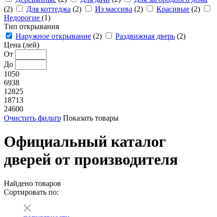
(2)
Для коттеджа
(2)
Из массива
(2)
Красивые
(2)
Недорогие
(1)
Тип открывания
Наружное открывание
(2)
Раздвижная дверь
(2)
Цена (лей)
От
До
1050
6938
12825
18713
24600
Очистить фильтр
Показать товары
Официальный каталог
дверей от производителя
Найдено
товаров
Сортировать по: