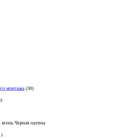
го монтажа
(30)
8)
 ясень
Черная патина
1)