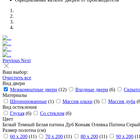
Previous
Next
Ваш выбор:
Очистить все
Вид двери
Межкомнатные двери
(12)
Входные двери
(6)
Скрыто
Материалы
Шпонированные
(1)
Массив ольхи
(3)
Массив дуба
(
Вид остекления
Глухая
(6)
Со стеклом
(6)
Цвет
Белый
Темный
Белая патина
Дуб
Коньяк
Оливка
Патина
Серый
Размер полотна (см)
60 x 200
(11)
70 x 200
(11)
80 x 200
(11)
90 x 200
(1