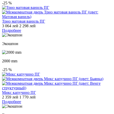
-25
%
Трио матовая ваниль ПГ
3 064 лей
2 298 лей
Подробнее
Экошпон
2000 mm
-25
%
Микс капучино ПГ
2 359 лей
1 770 лей
Подробнее