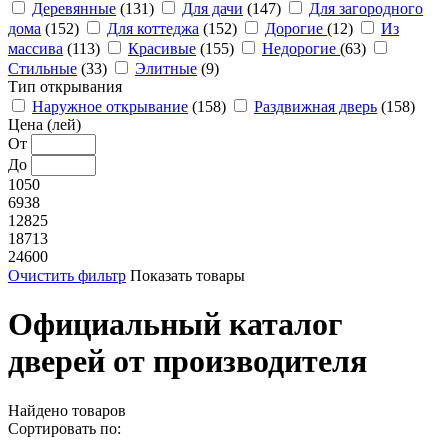
Деревянные
(131)
Для дачи
(147)
Для загородного
дома
(152)
Для коттеджа
(152)
Дорогие
(12)
Из
массива
(113)
Красивые
(155)
Недорогие
(63)
Стильные
(33)
Элитные
(9)
Тип открывания
Наружное открывание
(158)
Раздвижная дверь
(158)
Цена (лей)
От
До
1050
6938
12825
18713
24600
Очистить фильтр
Показать товары
Официальный каталог
дверей от производителя
Найдено
товаров
Сортировать по: