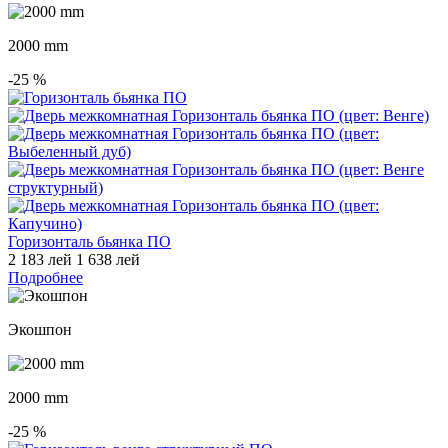
2000 mm
-25
%
Горизонталь бьянка ПО
2 183 лей
1 638 лей
Подробнее
Экошпон
2000 mm
-25
%