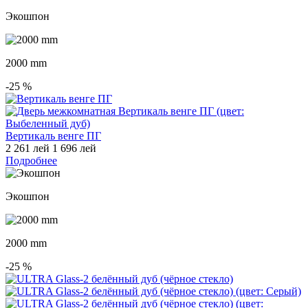
Экошпон
2000 mm
-25
%
Вертикаль венге ПГ
2 261 лей
1 696 лей
Подробнее
Экошпон
2000 mm
-25
%