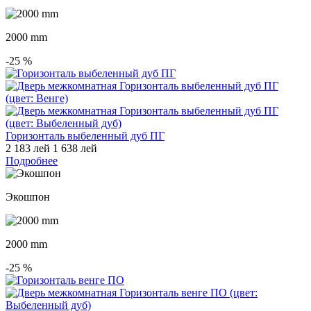
2000 mm
-25
%
Горизонталь выбеленный дуб ПГ
2 183 лей
1 638 лей
Подробнее
Экошпон
2000 mm
-25
%