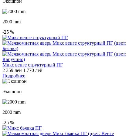
Экошпон
2000 mm
-25
%
Микс венге структурный ПГ
2 359 лей
1 770 лей
Подробнее
Экошпон
2000 mm
-25
%