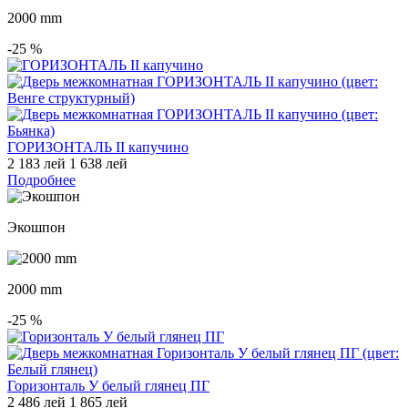
2000 mm
-25
%
ГОРИЗОНТАЛЬ II капучино
2 183 лей
1 638 лей
Подробнее
Экошпон
2000 mm
-25
%
Горизонталь У белый глянец ПГ
2 486 лей
1 865 лей