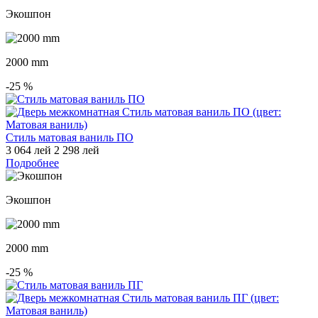
Экошпон
2000 mm
-25
%
Стиль матовая ваниль ПО
3 064 лей
2 298 лей
Подробнее
Экошпон
2000 mm
-25
%