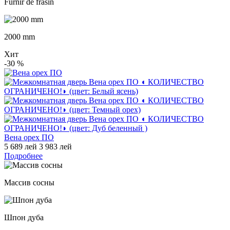
Furnir de frasin
2000 mm
Хит
-30
%
Вена орех ПО
5 689 лей
3 983 лей
Подробнее
Массив сосны
Шпон дуба