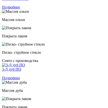
Подробнее
Массив ольхи
Покрыта лаком
Песко- струйное стекло
Снято с производства
3-Д дуб ПО
Подробнее
Массив дуба
Покрыта лаком