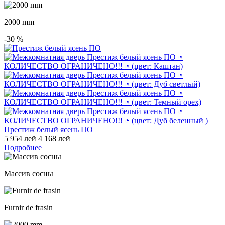
2000 mm
-30
%
Престиж белый ясень ПО
5 954 лей
4 168 лей
Подробнее
Массив сосны
Furnir de frasin