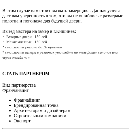
В этом случае вам стоит вызвать замерщика. Данная услуга
даст вам уверенность в том, что вы не ошиблись с размерами
полотна и погонажа для будущей двери.
Выезд мастера на замер в г.Кишинёв:
• Входные двери - 150 лей.
• Межкомнатные - 150 лей.
* стоимость указана до 10 проемов
* стоимость замера в регионах уточняйте по телефонам салонов или
через онлайн чат
СТАТЬ ПАРТНЕРОМ
Вид партнерства
Франчайзинг
Франчайзинг
Брендированная точка
Архитекторам и дизайнерам
Строительным компаниям
Экспорт