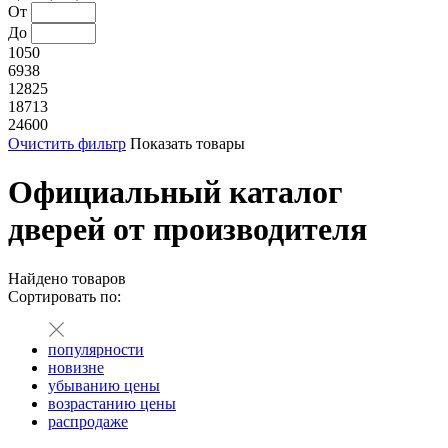
От
До
1050
6938
12825
18713
24600
Очистить фильтр
Показать товары
Официальный каталог
дверей от производителя
Найдено
товаров
Сортировать по:
популярности
новизне
убыванию цены
возрастанию цены
распродаже