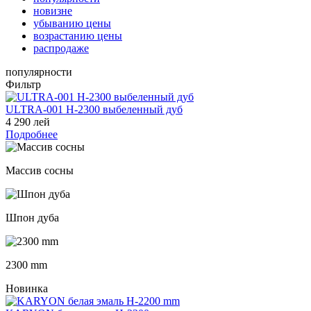
новизне
убыванию цены
возрастанию цены
распродаже
популярности
Фильтр
ULTRA-001 H-2300 выбеленный дуб
4 290 лей
Подробнее
Массив сосны
Шпон дуба
2300 mm
Новинка