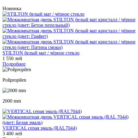
Новинка
STILTON белый мат / чёрное стекло
1 550 лей
Подробнее
Polipropilen
2000 mm
VERTICAL серая эмаль (RAL7044)
3 400 лей