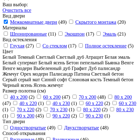
Ваш выбор:
Очистить все
Вид двери
Межкомнатные двери
(49)
Скрытого монтажа
(20)
Материалы
Шпонированные
(11)
Экошпон
(17)
Эмаль
(21)
Вид остекления
Глухая
(27)
Со стеклом
(17)
Полное остекление
(5)
Цвет
Белый
Темный
Светлый
Светлый дуб
Атрацит
Белая эмаль
Белый супермат
Белый ясень
Бетон пепельный
Бьянка
Венге
Венге модерн
Выбеленный дуб
Графит
Дуб палисандр
Жемчуг
Орех модерн
Палисандр
Патина
Светлый бетон
Серый
серый мат
Синий софт
Слоновая кость
Темный бетон
Черный ясень
Ясень жемчуг
Размер полотна (см)
40 x 200
(2)
60 x 200
(47)
70 x 200
(48)
80 x 200
(47)
40 x 220
(1)
40 x 230
(1)
60 x 220
(2)
60 x 230
(1)
70 x 220
(2)
70 x 230
(1)
80 x 220
(2)
80 x 230
(1)
90 x 200
(45)
90 x 220
(2)
90 x 230
(1)
Тип двери
Одностворчатые
(49)
Двухстворчатые
(48)
Способ открывания
Распашные
(49)
Раздвижные
(46)