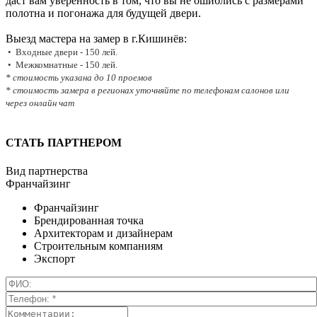
даст вам уверенность в том, что вы не ошиблись с размерами
полотна и погонажа для будущей двери.
Выезд мастера на замер в г.Кишинёв:
• Входные двери - 150 лей.
• Межкомнатные - 150 лей.
* стоимость указана до 10 проемов
* стоимость замера в регионах уточняйте по телефонам салонов или
через онлайн чат
СТАТЬ ПАРТНЕРОМ
Вид партнерства
Франчайзинг
Франчайзинг
Брендированная точка
Архитекторам и дизайнерам
Строительным компаниям
Экспорт