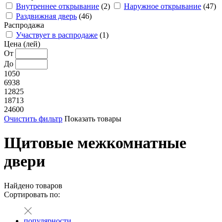
Внутреннее открывание
(2)
Наружное открывание
(47)
Раздвижная дверь
(46)
Распродажа
Участвует в распродаже
(1)
Цена (лей)
От
До
1050
6938
12825
18713
24600
Очистить фильтр
Показать товары
Щитовые межкомнатные
двери
Найдено
товаров
Сортировать по:
популярности