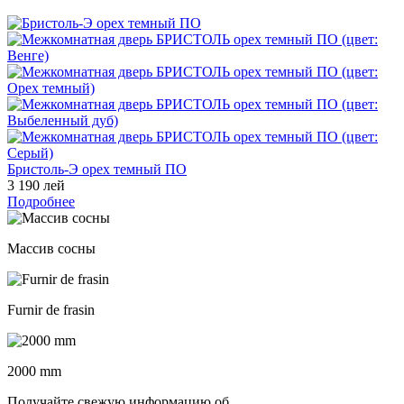
Бристоль-Э орех темный ПО
3 190 лей
Подробнее
Массив сосны
Furnir de frasin
2000 mm
Получайте свежую информацию об