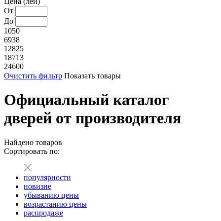
Цена (лей)
От
До
1050
6938
12825
18713
24600
Очистить фильтр
Показать товары
Официальный каталог
дверей от производителя
Найдено
товаров
Сортировать по:
популярности
новизне
убыванию цены
возрастанию цены
распродаже