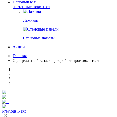
Напольные и
настенные покрытия
Ламинат
Стеновые панели
Акции
Главная
Официальный каталог дверей от производителя
Previous
Next