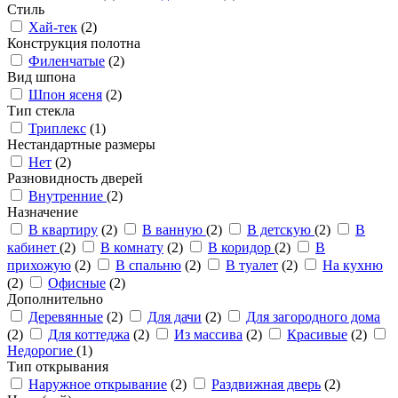
Стиль
Хай-тек
(2)
Конструкция полотна
Филенчатые
(2)
Вид шпона
Шпон ясеня
(2)
Тип стекла
Триплекс
(1)
Нестандартные размеры
Нет
(2)
Разновидность дверей
Внутренние
(2)
Назначение
В квартиру
(2)
В ванную
(2)
В детскую
(2)
В
кабинет
(2)
В комнату
(2)
В коридор
(2)
В
прихожую
(2)
В спальню
(2)
В туалет
(2)
На кухню
(2)
Офисные
(2)
Дополнительно
Деревянные
(2)
Для дачи
(2)
Для загородного дома
(2)
Для коттеджа
(2)
Из массива
(2)
Красивые
(2)
Недорогие
(1)
Тип открывания
Наружное открывание
(2)
Раздвижная дверь
(2)