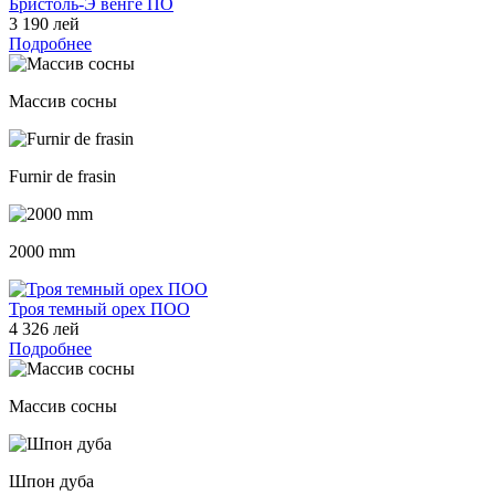
Бристоль-Э венге ПО
3 190 лей
Подробнее
Массив сосны
Furnir de frasin
2000 mm
Троя темный орех ПОО
4 326 лей
Подробнее
Массив сосны
Шпон дуба