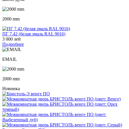
2000 mm
ПГ 7.42 (белая эмаль RAL 9016)
3 000 лей
Подробнее
EMAIL
2000 mm
Новинка