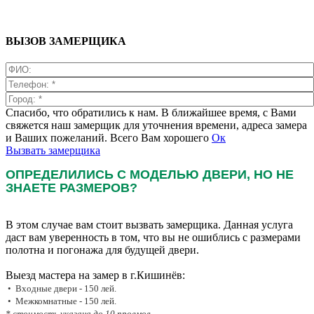
ВЫЗОВ ЗАМЕРЩИКА
Спасибо, что обратились к нам. В ближайшее время, с Вами
свяжется наш замерщик для уточнения времени, адреса замера
и Ваших пожеланий. Всего Вам хорошего
Ок
Вызвать замерщика
ОПРЕДЕЛИЛИСЬ С МОДЕЛЬЮ ДВЕРИ, НО НЕ
ЗНАЕТЕ РАЗМЕРОВ?
В этом случае вам стоит вызвать замерщика. Данная услуга
даст вам уверенность в том, что вы не ошиблись с размерами
полотна и погонажа для будущей двери.
Выезд мастера на замер в г.Кишинёв:
• Входные двери - 150 лей.
• Межкомнатные - 150 лей.
* стоимость указана до 10 проемов