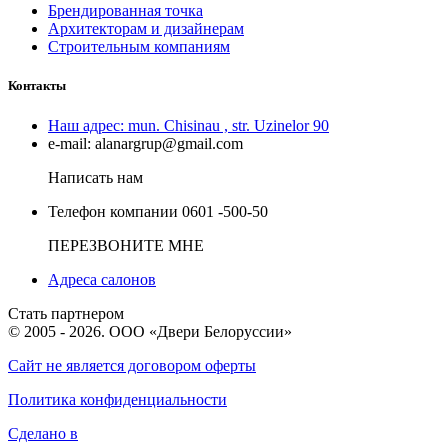
Брендированная точка
Архитекторам и дизайнерам
Строительным компаниям
Контакты
Наш адрес:
mun. Chisinau , str. Uzinelor 90
e-mail:
alanargrup@gmail.com
Написать нам
Телефон компании
0601 -500-50
ПЕРЕЗВОНИТЕ МНЕ
Адреса салонов
Стать партнером
© 2005 - 2026. ООО «Двери Белоруссии»
Сайт не является договором оферты
Политика конфиденциальности
Сделано в