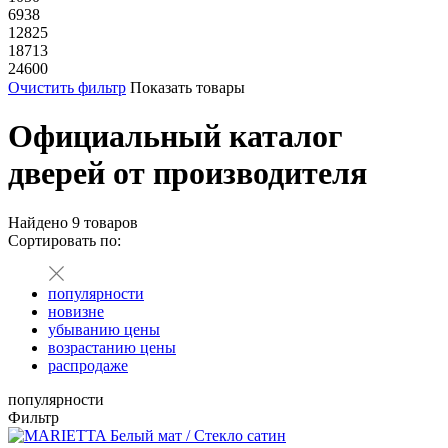
6938
12825
18713
24600
Очистить фильтр
Показать товары
Официальный каталог
дверей от производителя
Найдено
9
товаров
Сортировать по:
популярности
новизне
убыванию цены
возрастанию цены
распродаже
популярности
Фильтр