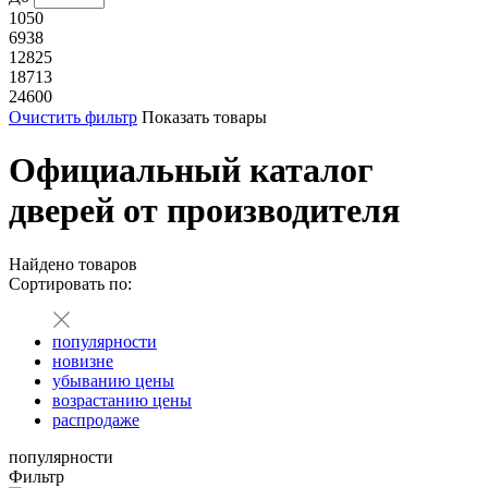
1050
6938
12825
18713
24600
Очистить фильтр
Показать товары
Официальный каталог
дверей от производителя
Найдено
товаров
Сортировать по:
популярности
новизне
убыванию цены
возрастанию цены
распродаже
популярности
Фильтр