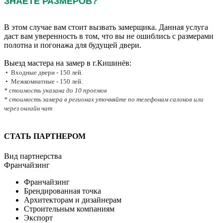
ЗНАЕТЕ РАЗМЕРОВ?
В этом случае вам стоит вызвать замерщика. Данная услуга
даст вам уверенность в том, что вы не ошиблись с размерами
полотна и погонажа для будущей двери.
Выезд мастера на замер в г.Кишинёв:
• Входные двери - 150 лей.
• Межкомнатные - 150 лей.
* стоимость указана до 10 проемов
* стоимость замера в регионах уточняйте по телефонам салонов или
через онлайн чат
СТАТЬ ПАРТНЕРОМ
Вид партнерства
Франчайзинг
Франчайзинг
Брендированная точка
Архитекторам и дизайнерам
Строительным компаниям
Экспорт