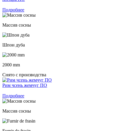
Подробнее
Массив сосны
Шпон дуба
2000 mm
Снято с производства
Рим чсень жемчуг ПО
Подробнее
Массив сосны
Furnir de frasin