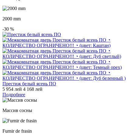
2000 mm
-30
%
Престиж белый ясень ПО
5 954 лей
4 168 лей
Подробнее
Массив сосны
Furnir de frasin