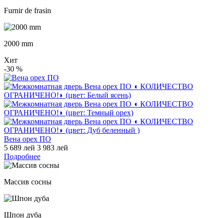
Furnir de frasin
2000 mm
Хит
-30
%
Вена орех ПО
5 689 лей
3 983 лей
Подробнее
Массив сосны
Шпон дуба