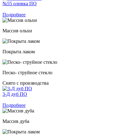
№55 оливка ПО
Подробнее
Массив ольхи
Покрыта лаком
Песко- струйное стекло
Снято с производства
3-Д дуб ПО
Подробнее
Массив дуба