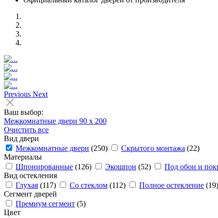
Previous
Next
Ваш выбор:
Межкомнатные двери
90 x 200
Очистить все
Вид двери
Межкомнатные двери
(250)
Скрытого монтажа
(22)
Материалы
Шпонированные
(126)
Экошпон
(52)
Под обои и пок
Вид остекления
Глухая
(117)
Со стеклом
(112)
Полное остекление
(19
Сегмент дверей
Премиум сегмент
(5)
Цвет