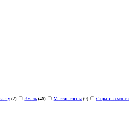
раску
(2)
Эмаль
(46)
Массив сосны
(9)
Скрытого монт
)