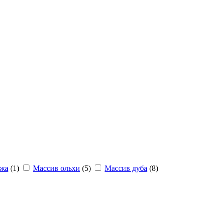
ажа
(1)
Массив ольхи
(5)
Массив дуба
(8)