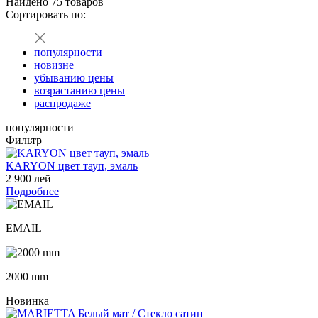
Найдено
75
товаров
Сортировать по:
популярности
новизне
убыванию цены
возрастанию цены
распродаже
популярности
Фильтр
KARYON цвет тауп, эмаль
2 900 лей
Подробнее
EMAIL
2000 mm
Новинка