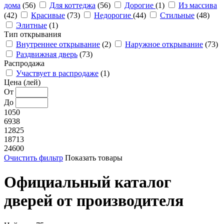
дома
(56)
Для коттеджа
(56)
Дорогие
(1)
Из массива
(42)
Красивые
(73)
Недорогие
(44)
Стильные
(48)
Элитные
(1)
Тип открывания
Внутреннее открывание
(2)
Наружное открывание
(73)
Раздвижная дверь
(73)
Распродажа
Участвует в распродаже
(1)
Цена (лей)
От
До
1050
6938
12825
18713
24600
Очистить фильтр
Показать товары
Официальный каталог
дверей от производителя