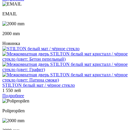
EMAIL
2000 mm
Новинка
STILTON белый мат / чёрное стекло
1 550 лей
Подробнее
Polipropilen