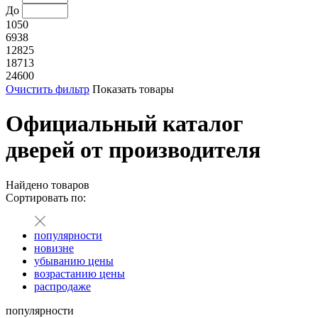
До
1050
6938
12825
18713
24600
Очистить фильтр
Показать товары
Официальный каталог
дверей от производителя
Найдено
товаров
Сортировать по:
популярности
новизне
убыванию цены
возрастанию цены
распродаже
популярности