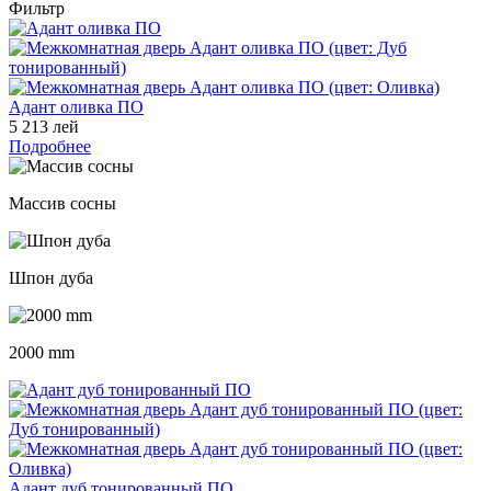
Фильтр
Адант оливка ПО
5 213 лей
Подробнее
Массив сосны
Шпон дуба
2000 mm
Адант дуб тонированный ПО