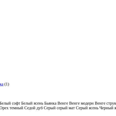
жа
(1)
Белый софт
Белый ясень
Бьянка
Венге
Венге модерн
Венге стру
Орех темный
Седой дуб
Серый
серый мат
Серый ясень
Черный 