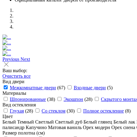
Previous
Next
Ваш выбор:
Очистить все
Вид двери
Межкомнатные двери
(67)
Входные двери
(5)
Материалы
Шпонированные
(38)
Экошпон
(28)
Скрытого монта
Вид остекления
Глухая
(28)
Со стеклом
(30)
Полное остекление
(8)
Цвет
Белый
Темный
Светлый
Светлый дуб
Белый глянец
Белый лак
палисандр
Капучино
Матовая ваниль
Орех модерн
Орех сиена
Размер полотна (см)