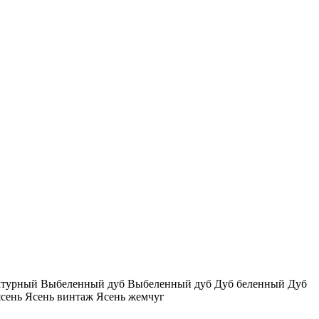
ктурный
Выбеленный дуб
Выбеленный дуб
Дуб беленный
Дуб
ясень
Ясень винтаж
Ясень жемчуг