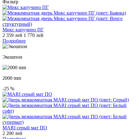
Фильтр
Микс капучино ПГ
2 359 лей
1 770 лей
Подробнее
Экошпон
2000 mm
-25
%
MARI cерый мат ПО
2 200 лей
Подробнее