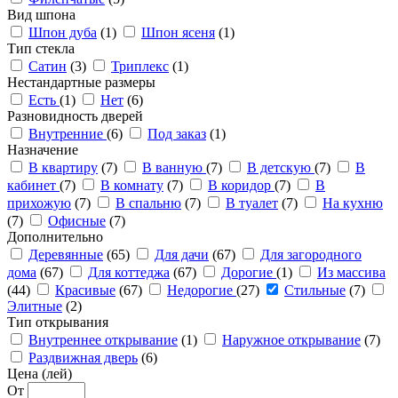
Вид шпона
Шпон дуба
(1)
Шпон ясеня
(1)
Тип стекла
Сатин
(3)
Триплекс
(1)
Нестандартные размеры
Есть
(1)
Нет
(6)
Разновидность дверей
Внутренние
(6)
Под заказ
(1)
Назначение
В квартиру
(7)
В ванную
(7)
В детскую
(7)
В
кабинет
(7)
В комнату
(7)
В коридор
(7)
В
прихожую
(7)
В спальню
(7)
В туалет
(7)
На кухню
(7)
Офисные
(7)
Дополнительно
Деревянные
(65)
Для дачи
(67)
Для загородного
дома
(67)
Для коттеджа
(67)
Дорогие
(1)
Из массива
(44)
Красивые
(67)
Недорогие
(27)
Стильные
(7)
Элитные
(2)
Тип открывания
Внутреннее открывание
(1)
Наружное открывание
(7)
Раздвижная дверь
(6)
Цена (лей)
От