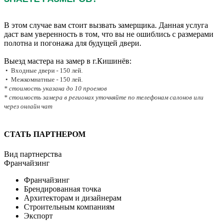
В этом случае вам стоит вызвать замерщика. Данная услуга
даст вам уверенность в том, что вы не ошиблись с размерами
полотна и погонажа для будущей двери.
Выезд мастера на замер в г.Кишинёв:
• Входные двери - 150 лей.
• Межкомнатные - 150 лей.
* стоимость указана до 10 проемов
* стоимость замера в регионах уточняйте по телефонам салонов или
через онлайн чат
СТАТЬ ПАРТНЕРОМ
Вид партнерства
Франчайзинг
Франчайзинг
Брендированная точка
Архитекторам и дизайнерам
Строительным компаниям
Экспорт