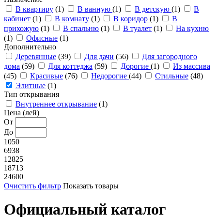
В квартиру
(1)
В ванную
(1)
В детскую
(1)
В
кабинет
(1)
В комнату
(1)
В коридор
(1)
В
прихожую
(1)
В спальню
(1)
В туалет
(1)
На кухню
(1)
Офисные
(1)
Дополнительно
Деревянные
(39)
Для дачи
(56)
Для загородного
дома
(59)
Для коттеджа
(59)
Дорогие
(1)
Из массива
(45)
Красивые
(76)
Недорогие
(44)
Стильные
(48)
Элитные
(1)
Тип открывания
Внутреннее открывание
(1)
Цена (лей)
От
До
1050
6938
12825
18713
24600
Очистить фильтр
Показать товары
Официальный каталог