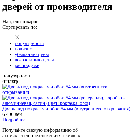
дверей от производителя
Найдено
товаров
Сортировать по:
популярности
новизне
убыванию цены
возрастанию цены
распродаже
популярности
Фильтр
Дверь под покраску и обои 54 мм (внутреннего открывания)
6 400 лей
Подробнее
Получайте свежую информацию об
акциях, спец предложениях, скидках