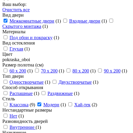
Ваш выбор:
Очистить все
Вид двери
Межкомнатные двери
(1)
Входные двери
(1)
Скрытого монтажа
(1)
Материалы
Под обои и покраску
(1)
Вид остекления
Глухая
(1)
Цвет
pokraska_oboi
Размер полотна (см)
60 x 200
(1)
70 x 200
(1)
80 x 200
(1)
90 x 200
(1)
Тип двери
Одностворчатые
(1)
Двухстворчатые
(1)
Способ открывания
Распашные
(1)
Раздвижные
(1)
Стиль
Классика
(9)
Модерн
(1)
Хай-тек
(2)
Нестандартные размеры
Нет
(1)
Разновидность дверей
Внутренние
(1)
Назначение