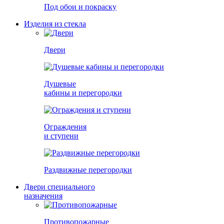
Под обои и покраску
Изделия из стекла
Двери
Душевые
кабины и перегородки
Ограждения
и ступени
Раздвижные перегородки
Двери специального
назначения
Противопожарные