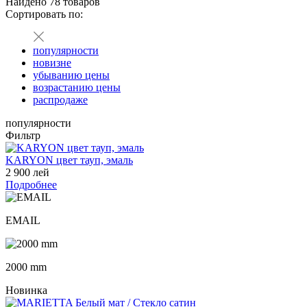
Найдено
78
товаров
Сортировать по:
популярности
новизне
убыванию цены
возрастанию цены
распродаже
популярности
Фильтр
KARYON цвет тауп, эмаль
2 900 лей
Подробнее
EMAIL
2000 mm
Новинка