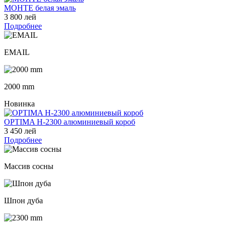
МОНТЕ белая эмаль
3 800 лей
Подробнее
EMAIL
2000 mm
Новинка
OPTIMA H-2300 алюминиевый короб
3 450 лей
Подробнее
Массив сосны
Шпон дуба