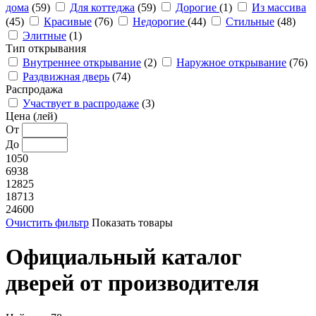
дома
(59)
Для коттеджа
(59)
Дорогие
(1)
Из массива
(45)
Красивые
(76)
Недорогие
(44)
Стильные
(48)
Элитные
(1)
Тип открывания
Внутреннее открывание
(2)
Наружное открывание
(76)
Раздвижная дверь
(74)
Распродажа
Участвует в распродаже
(3)
Цена (лей)
От
До
1050
6938
12825
18713
24600
Очистить фильтр
Показать товары
Официальный каталог
дверей от производителя