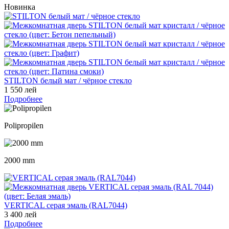
Новинка
STILTON белый мат / чёрное стекло
1 550 лей
Подробнее
Polipropilen
2000 mm
VERTICAL серая эмаль (RAL7044)
3 400 лей
Подробнее