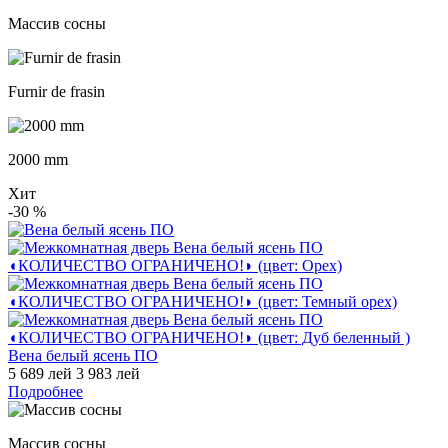
Массив сосны
Furnir de frasin
2000 mm
Хит
-30
%
Вена белый ясень ПО
5 689 лей
3 983 лей
Подробнее
Массив сосны