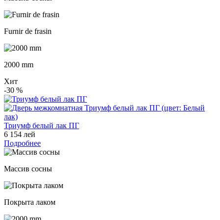
Furnir de frasin
2000 mm
Хит
-30
%
Триумф белый лак ПГ
6 154 лей
Подробнее
Массив сосны
Покрыта лаком