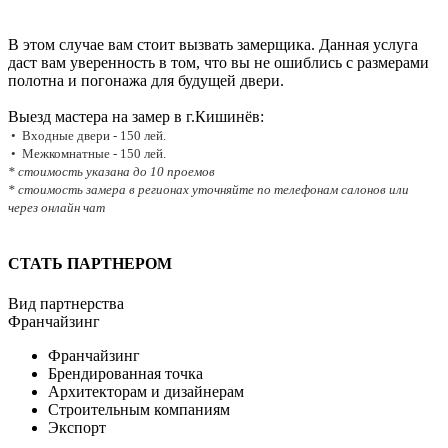
В этом случае вам стоит вызвать замерщика. Данная услуга
даст вам уверенность в том, что вы не ошиблись с размерами
полотна и погонажа для будущей двери.
Выезд мастера на замер в г.Кишинёв:
• Входные двери - 150 лей.
• Межкомнатные - 150 лей.
* стоимость указана до 10 проемов
* стоимость замера в регионах уточняйте по телефонам салонов или
через онлайн чат
СТАТЬ ПАРТНЕРОМ
Вид партнерства
Франчайзинг
Франчайзинг
Брендированная точка
Архитекторам и дизайнерам
Строительным компаниям
Экспорт