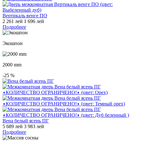
Вертикаль венге ПО
2 261 лей
1 696 лей
Подробнее
Экошпон
2000 mm
-25
%
Вена белый ясень ПГ
5 689 лей
3 983 лей
Подробнее