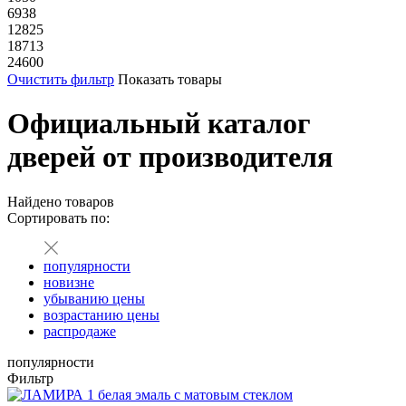
6938
12825
18713
24600
Очистить фильтр
Показать товары
Официальный каталог
дверей от производителя
Найдено
товаров
Сортировать по:
популярности
новизне
убыванию цены
возрастанию цены
распродаже
популярности
Фильтр