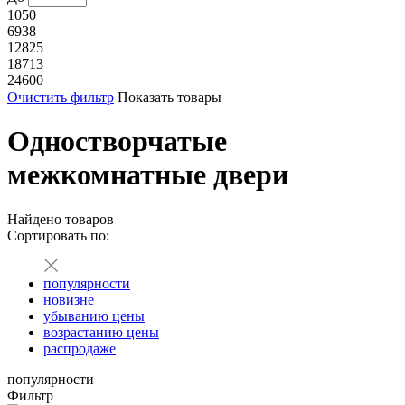
1050
6938
12825
18713
24600
Очистить фильтр
Показать товары
Одностворчатые
межкомнатные двери
Найдено
товаров
Сортировать по:
популярности
новизне
убыванию цены
возрастанию цены
распродаже
популярности
Фильтр