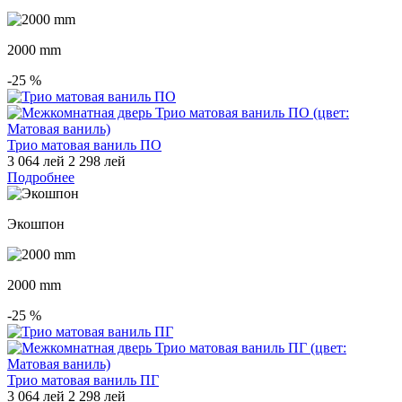
2000 mm
-25
%
Трио матовая ваниль ПО
3 064 лей
2 298 лей
Подробнее
Экошпон
2000 mm
-25
%
Трио матовая ваниль ПГ
3 064 лей
2 298 лей