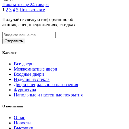
Показать еще 24 товара
1
2
3
4
5
Показать все
Получайте свежую информацию об
акциях, спец предложениях, скидках
Каталог
Все двери
Межкомнатные двери
Входные двери
Изделия из стекла
Двери специального назначения
Фурнитура
Напольные и настенные покрытия
О компании
О нас
Новости
Выставки