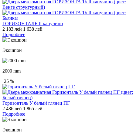
ГОРИЗОНТАЛЬ II капучино
2 183 лей
1 638 лей
Подробнее
Экошпон
2000 mm
-25
%
Горизонталь У белый глянец ПГ
2 486 лей
1 865 лей
Подробнее
Экошпон