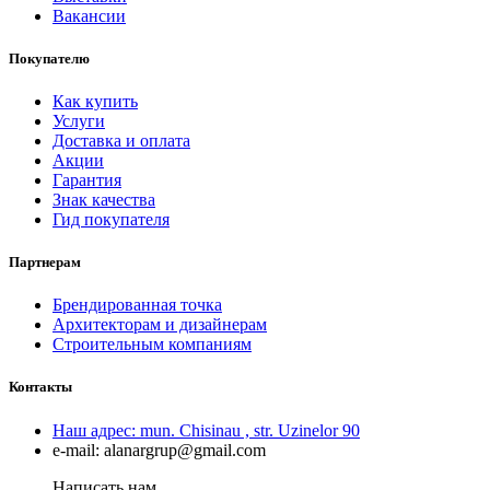
Вакансии
Покупателю
Как купить
Услуги
Доставка и оплата
Акции
Гарантия
Знак качества
Гид покупателя
Партнерам
Брендированная точка
Архитекторам и дизайнерам
Строительным компаниям
Контакты
Наш адрес:
mun. Chisinau , str. Uzinelor 90
e-mail:
alanargrup@gmail.com
Написать нам