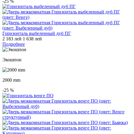
-25
%
Горизонталь выбеленный дуб ПГ
2 183 лей
1 638 лей
Подробнее
Экошпон
2000 mm
-25
%