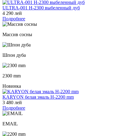
ULTRA-001 H-2300 выбеленный дуб
4 290 лей
Подробнее
Массив сосны
Шпон дуба
2300 mm
Новинка
KARYON белая эмаль H-2200 mm
3 480 лей
Подробнее
EMAIL