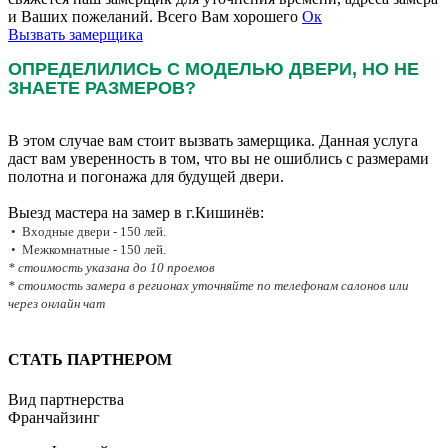
и Ваших пожеланий. Всего Вам хорошего
Ок
Вызвать замерщика
ОПРЕДЕЛИЛИСЬ С МОДЕЛЬЮ ДВЕРИ, НО НЕ
ЗНАЕТЕ РАЗМЕРОВ?
В этом случае вам стоит вызвать замерщика. Данная услуга
даст вам уверенность в том, что вы не ошиблись с размерами
полотна и погонажа для будущей двери.
Выезд мастера на замер в г.Кишинёв:
• Входные двери - 150 лей.
• Межкомнатные - 150 лей.
* стоимость указана до 10 проемов
* стоимость замера в регионах уточняйте по телефонам салонов или
через онлайн чат
СТАТЬ ПАРТНЕРОМ
Вид партнерства
Франчайзинг