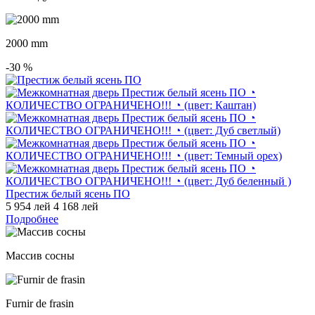
2000 mm
-30
%
Престиж белый ясень ПО
5 954 лей
4 168 лей
Подробнее
Массив сосны
Furnir de frasin