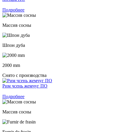
Подробнее
Массив сосны
Шпон дуба
2000 mm
Снято с производства
Рим чсень жемчуг ПО
Подробнее
Массив сосны
Furnir de frasin