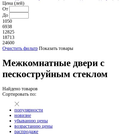
Цена (лей)
От
До
1050
6938
12825
18713
24600
Очистить фильтр
Показать товары
Межкомнатные двери с
пескоструйным стеклом
Найдено
товаров
Сортировать по:
популярности
новизне
убыванию цены
возрастанию цены
распродаже