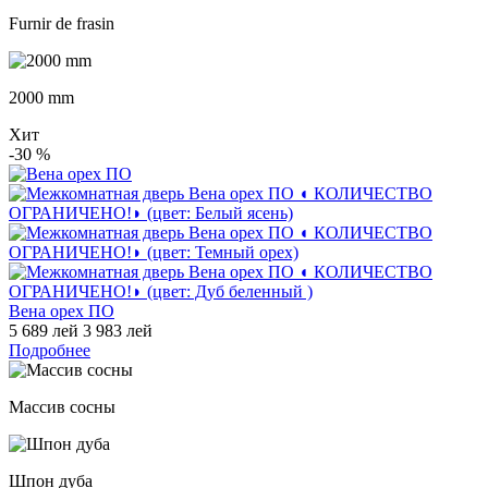
Furnir de frasin
2000 mm
Хит
-30
%
Вена орех ПО
5 689 лей
3 983 лей
Подробнее
Массив сосны
Шпон дуба