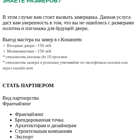
ЗНАЕТЕ РАЗМЕРОВ?
В этом случае вам стоит вызвать замерщика. Данная услуга
даст вам уверенность в том, что вы не ошиблись с размерами
полотна и погонажа для будущей двери.
Выезд мастера на замер в г.Кишинёв:
• Входные двери - 150 лей.
• Межкомнатные - 150 лей.
* стоимость указана до 10 проемов
* стоимость замера в регионах уточняйте по телефонам салонов или
через онлайн чат
СТАТЬ ПАРТНЕРОМ
Вид партнерства
Франчайзинг
Франчайзинг
Брендированная точка
Архитекторам и дизайнерам
Строительным компаниям
Экспорт