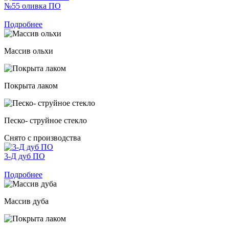
№55 оливка ПО
Подробнее
Массив ольхи
Покрыта лаком
Песко- струйное стекло
Снято с производства
3-Д дуб ПО
Подробнее
Массив дуба