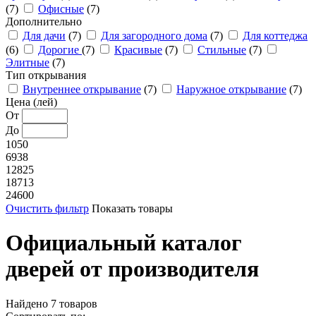
(7)
Офисные
(7)
Дополнительно
Для дачи
(7)
Для загородного дома
(7)
Для коттеджа
(6)
Дорогие
(7)
Красивые
(7)
Стильные
(7)
Элитные
(7)
Тип открывания
Внутреннее открывание
(7)
Наружное открывание
(7)
Цена (лей)
От
До
1050
6938
12825
18713
24600
Очистить фильтр
Показать товары
Официальный каталог
дверей от производителя
Найдено
7
товаров