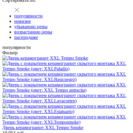
Сортировать по:
популярности
новизне
убыванию цены
возрастанию цены
распродаже
популярности
Фильтр
Дверь керамогранит XXL Tempo Smoke
19 054 лей