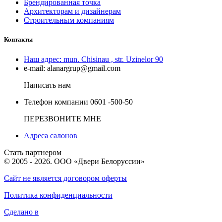
Брендированная точка
Архитекторам и дизайнерам
Строительным компаниям
Контакты
Наш адрес:
mun. Chisinau , str. Uzinelor 90
e-mail:
alanargrup@gmail.com
Написать нам
Телефон компании
0601 -500-50
ПЕРЕЗВОНИТЕ МНЕ
Адреса салонов
Стать партнером
© 2005 - 2026. ООО «Двери Белоруссии»
Сайт не является договором оферты
Политика конфиденциальности
Сделано в