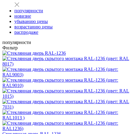
популярности
новизне
убыванию цены
возрастанию цены
распродаже
популярности
Фильтр
Стеклянная дверь RAL-1236