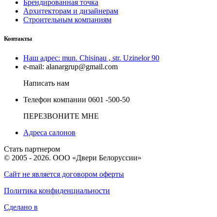
Брендированная точка
Архитекторам и дизайнерам
Строительным компаниям
Контакты
Наш адрес:
mun. Chisinau , str. Uzinelor 90
e-mail:
alanargrup@gmail.com
Написать нам
Телефон компании
0601 -500-50
ПЕРЕЗВОНИТЕ МНЕ
Адреса салонов
Стать партнером
© 2005 - 2026. ООО «Двери Белоруссии»
Сайт не является договором оферты
Политика конфиденциальности
Сделано в