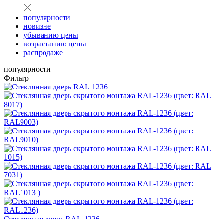
популярности
новизне
убыванию цены
возрастанию цены
распродаже
популярности
Фильтр
Стеклянная дверь RAL-1236