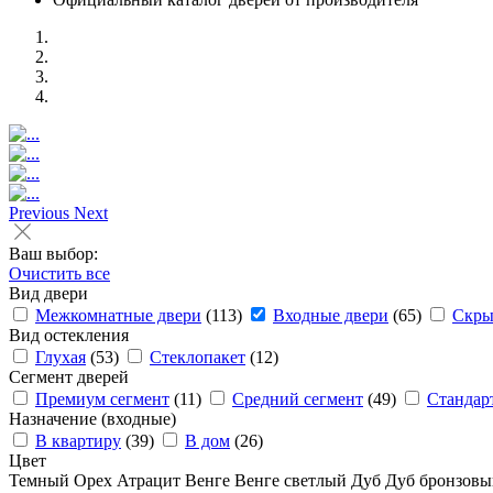
Previous
Next
Ваш выбор:
Очистить все
Вид двери
Межкомнатные двери
(113)
Входные двери
(65)
Скры
Вид остекления
Глухая
(53)
Стеклопакет
(12)
Сегмент дверей
Премиум сегмент
(11)
Средний сегмент
(49)
Стандар
Назначение (входные)
В квартиру
(39)
В дом
(26)
Цвет
Темный
Орех
Атрацит
Венге
Венге светлый
Дуб
Дуб бронзов