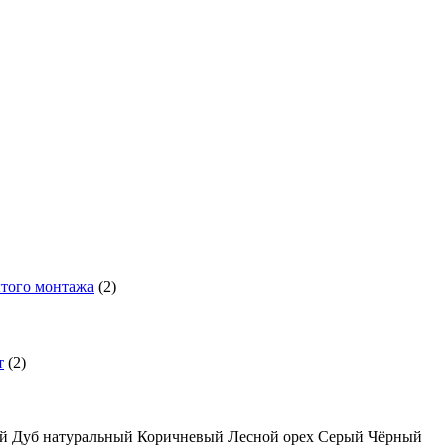
того монтажа
(2)
т
(2)
ый
Дуб натуральный
Коричневый
Лесной орех
Серый
Чёрный