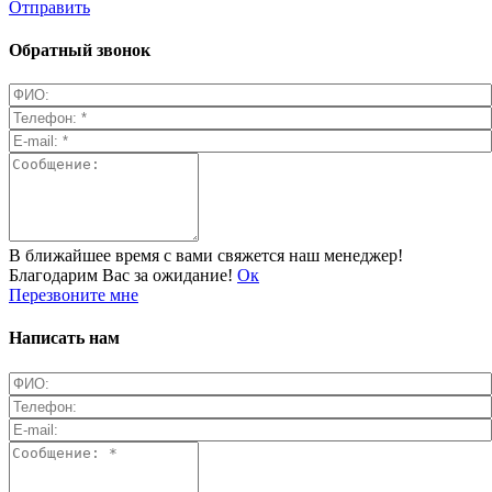
Отправить
Обратный звонок
В ближайшее время с вами свяжется наш менеджер!
Благодарим Вас за ожидание!
Ок
Перезвоните мне
Написать нам