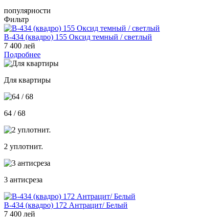
популярности
Фильтр
В-434 (квадро) 155 Оксид темный / светлый
7 400 лей
Подробнее
Для квартиры
64 / 68
2 уплотнит.
3 антисреза
В-434 (квадро) 172 Антрацит/ Белый
7 400 лей