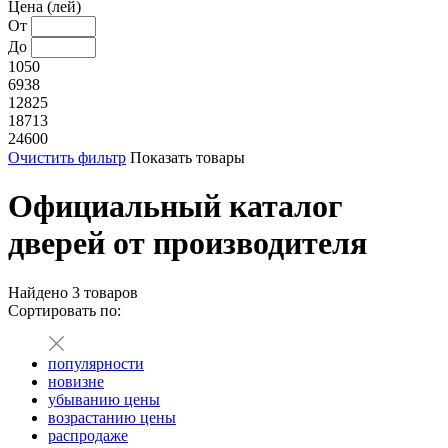
Цена (лей)
От
До
1050
6938
12825
18713
24600
Очистить фильтр
Показать товары
Официальный каталог
дверей от производителя
Найдено
3
товаров
Сортировать по:
популярности
новизне
убыванию цены
возрастанию цены
распродаже