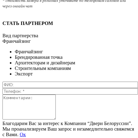
* стоимость замера в регионах уточняйте по телефонам салонов или
через онлайн чат
СТАТЬ ПАРТНЕРОМ
Вид партнерства
Франчайзинг
Франчайзинг
Брендированная точка
Архитекторам и дизайнерам
Строительным компаниям
Экспорт
Благодарим Вас за интерес к Компании “Двери Белоруссии”.
Мы проанализируем Ваш запрос и незамедлительно свяжемся
с Вами.
Ок