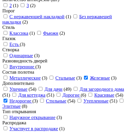
2
(1)
3
(2)
Порог
С нержавеющей накладкой
(1)
Без нержавещей
накладки
(2)
Стиль
Классика
(1)
Фьюжн
(2)
Глазок
Есть
(3)
Створка
Одинарные
(3)
Разновидность дверей
Внутренние
(3)
Состав полотна
Металлические
(3)
Стальные
(3)
Железные
(3)
Дополнительно
Уличные
(54)
Для дачи
(49)
Для загородного дома
(51)
Для коттеджа
(51)
Дорогие
(6)
Красивые
(54)
Недорогие
(3)
Стильные
(54)
Утепленные
(51)
Элитные
(8)
Тип открывания
Наружное открывание
(3)
Распродажа
Участвует в распродаже
(1)