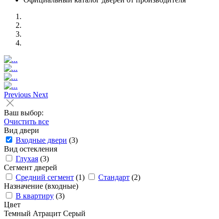
Previous
Next
Ваш выбор:
Очистить все
Вид двери
Входные двери
(3)
Вид остекления
Глухая
(3)
Сегмент дверей
Средний сегмент
(1)
Стандарт
(2)
Назначение (входные)
В квартиру
(3)
Цвет
Темный
Атрацит
Серый