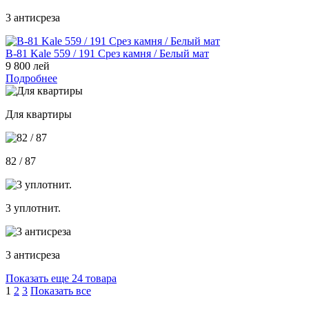
3 антисреза
В-81 Kale 559 / 191 Срез камня / Белый мат
9 800 лей
Подробнее
Для квартиры
82 / 87
3 уплотнит.
3 антисреза
Показать еще 24 товара
1
2
3
Показать все