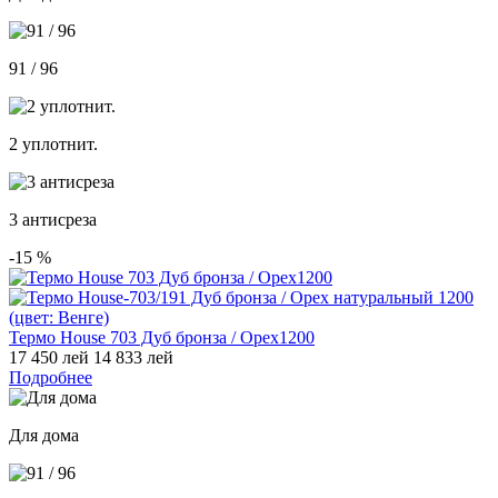
91 / 96
2 уплотнит.
3 антисреза
-15
%
Термо House 703 Дуб бронза / Орех1200
17 450 лей
14 833 лей
Подробнее
Для дома