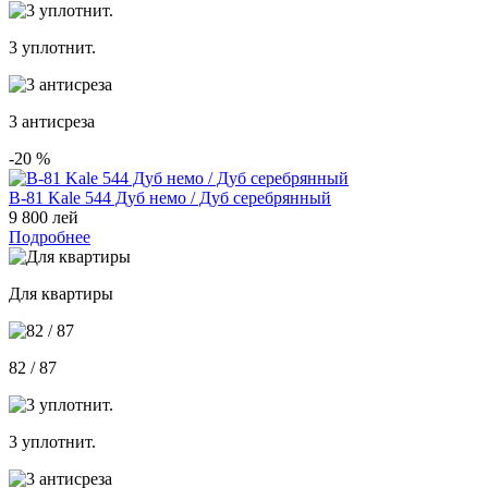
3 уплотнит.
3 антисреза
-20
%
В-81 Kale 544 Дуб немо / Дуб серебрянный
9 800 лей
Подробнее
Для квартиры
82 / 87
3 уплотнит.