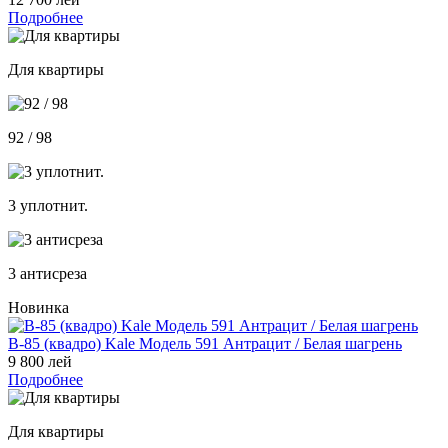
Подробнее
Для квартиры
92 / 98
3 уплотнит.
3 антисреза
Новинка
В-85 (квадро) Kale Модель 591 Антрацит / Белая шагрень
9 800 лей
Подробнее
Для квартиры