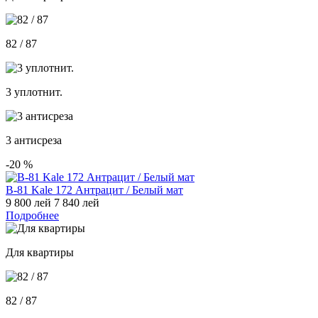
82 / 87
3 уплотнит.
3 антисреза
-20
%
В-81 Kale 172 Антрацит / Белый мат
9 800 лей
7 840 лей
Подробнее
Для квартиры
82 / 87