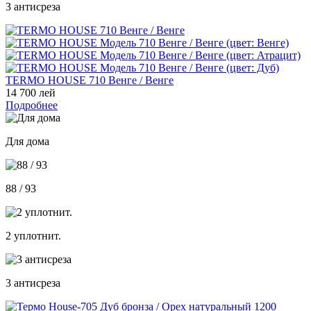
3 антисреза
TERMO HOUSE 710 Венге / Венге
14 700 лей
Подробнее
Для дома
88 / 93
2 уплотнит.
3 антисреза