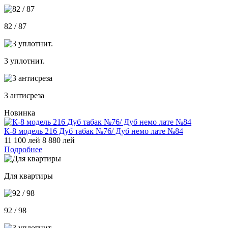
82 / 87
3 уплотнит.
3 антисреза
Новинка
К-8 модель 216 Дуб табак №76/ Дуб немо лате №84
11 100 лей
8 880 лей
Подробнее
Для квартиры
92 / 98