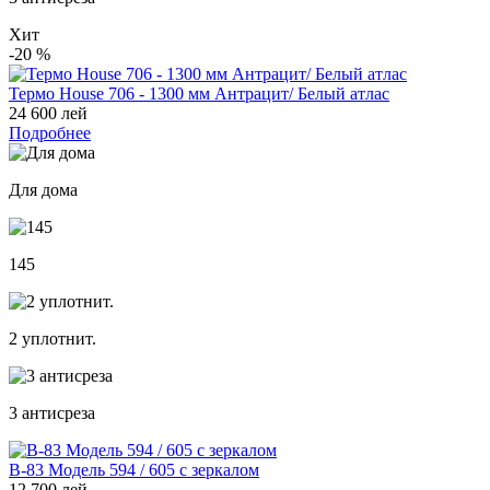
Хит
-20
%
Термо House 706 - 1300 мм Антрацит/ Белый атлас
24 600 лей
Подробнее
Для дома
145
2 уплотнит.
3 антисреза
В-83 Модель 594 / 605 с зеркалом
12 700 лей