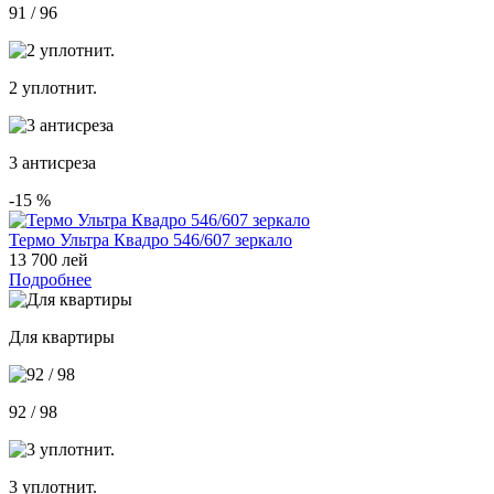
91 / 96
2 уплотнит.
3 антисреза
-15
%
Термо Ультра Квадро 546/607 зеркало
13 700 лей
Подробнее
Для квартиры
92 / 98
3 уплотнит.