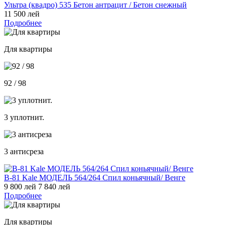
Ультра (квадро) 535 Бетон антрацит / Бетон снежный
11 500 лей
Подробнее
Для квартиры
92 / 98
3 уплотнит.
3 антисреза
В-81 Kale МОДЕЛЬ 564/264 Спил коньячный/ Венге
9 800 лей
7 840 лей
Подробнее
Для квартиры