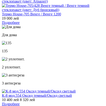
Термо House-705 Венге / Венге 1200
19 000 лей
Подробнее
Для дома
135
2 уплотнит.
3 антисреза
К-8 мод.554 Оксид темный/Оксид светлый
10 400 лей
8 320 лей
Подробнее