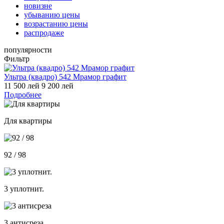
новизне
убыванию цены
возрастанию цены
распродаже
популярности
Фильтр
Ультра (квадро) 542 Мрамор графит
11 500 лей
9 200 лей
Подробнее
Для квартиры
92 / 98
3 уплотнит.
3 антисреза