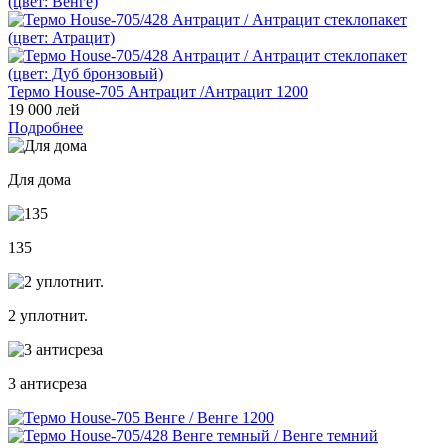
Термо House-705 Антрацит /Антрацит 1200
19 000 лей
Подробнее
Для дома
135
2 уплотнит.
3 антисреза