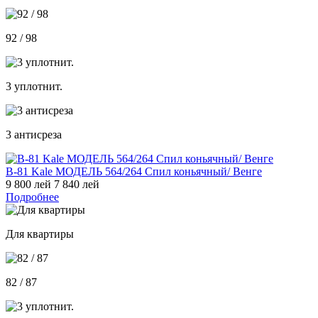
92 / 98
3 уплотнит.
3 антисреза
В-81 Kale МОДЕЛЬ 564/264 Спил коньячный/ Венге
9 800 лей
7 840 лей
Подробнее
Для квартиры
82 / 87