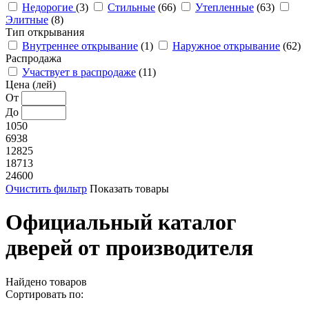
Недорогие
(3)
Стильные
(66)
Утепленные
(63)
Элитные
(8)
Тип открывания
Внутреннее открывание
(1)
Наружное открывание
(62)
Распродажа
Участвует в распродаже
(11)
Цена (лей)
От
До
1050
6938
12825
18713
24600
Очистить фильтр
Показать товары
Официальный каталог
дверей от производителя
Найдено
товаров
Сортировать по: