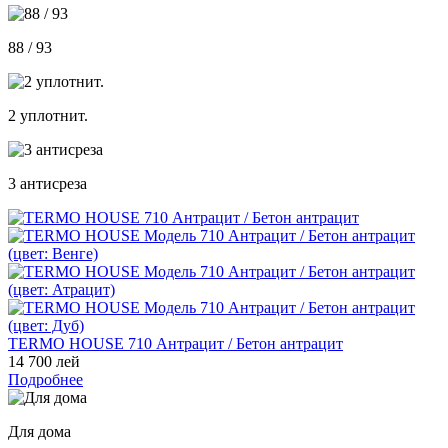
88 / 93
2 уплотнит.
3 антисреза
TERMO HOUSE 710 Антрацит / Бетон антрацит
14 700 лей
Подробнее
Для дома