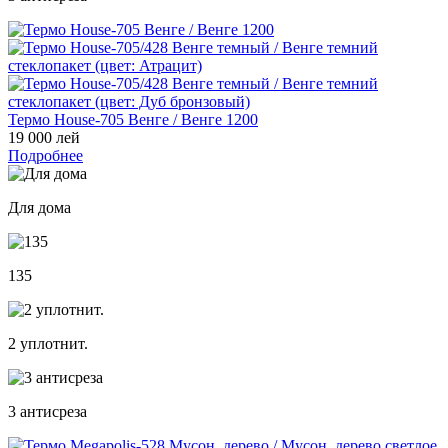
Термо House-705 Венге / Венге 1200
19 000 лей
Подробнее
Для дома
135
2 уплотнит.
3 антисреза