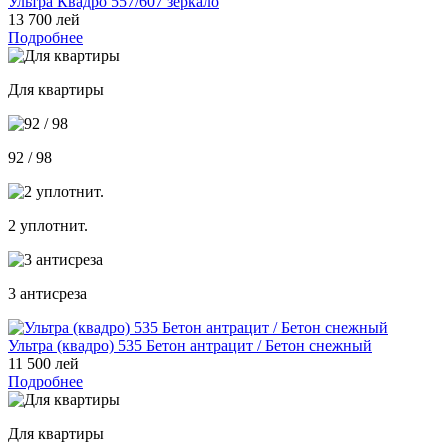
Ультра Квадро 557/607 зеркало
13 700 лей
Подробнее
Для квартиры
92 / 98
2 уплотнит.
3 антисреза
Ультра (квадро) 535 Бетон антрацит / Бетон снежный
11 500 лей
Подробнее
Для квартиры