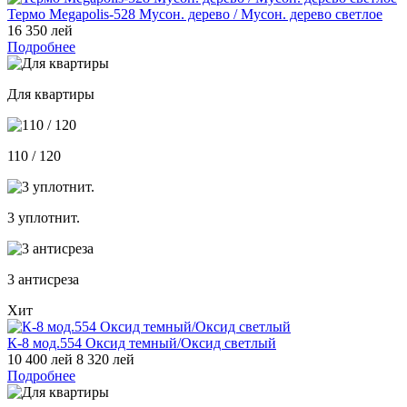
Термо Megapolis-528 Мусон. дерево / Мусон. дерево светлое
16 350 лей
Подробнее
Для квартиры
110 / 120
3 уплотнит.
3 антисреза
Хит
К-8 мод.554 Оксид темный/Оксид светлый
10 400 лей
8 320 лей
Подробнее