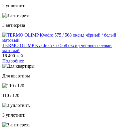
2 уплотнит.
3 антисреза
TERMO OLIMP Кvadro 575 / 568 оксид чёрный / белый
матовый
16 400 лей
Подробнее
Для квартиры
110 / 120
3 уплотнит.