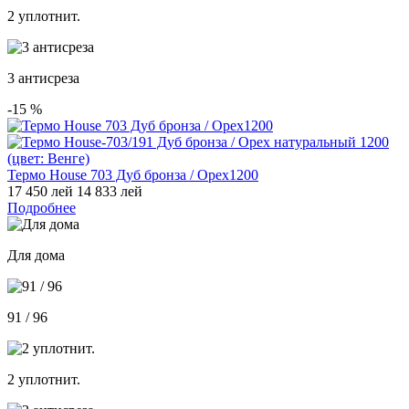
2 уплотнит.
3 антисреза
-15
%
Термо House 703 Дуб бронза / Орех1200
17 450 лей
14 833 лей
Подробнее
Для дома
91 / 96
2 уплотнит.