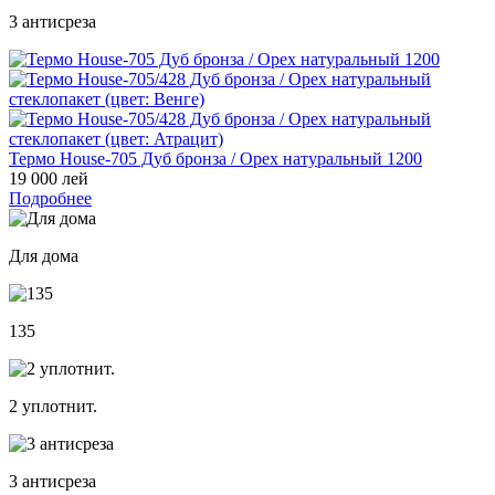
3 антисреза
Термо House-705 Дуб бронза / Орех натуральный 1200
19 000 лей
Подробнее
Для дома
135
2 уплотнит.
3 антисреза