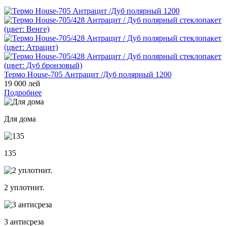
Термо House-705 Антрацит /Дуб полярный 1200
19 000 лей
Подробнее
Для дома
135
2 уплотнит.
3 антисреза