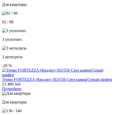
Для квартиры
92 / 98
3 уплотнит.
3 антисреза
-20
%
Термо FORTEZZA (Квадро) 563/556 Срез камня/Серый шифер
21 400 лей
Подробнее
Для квартиры