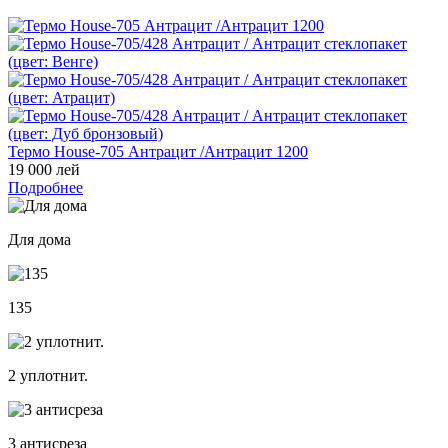
Термо House-705 Антрацит /Антрацит 1200
19 000 лей
Подробнее
Для дома
135
2 уплотнит.
3 антисреза