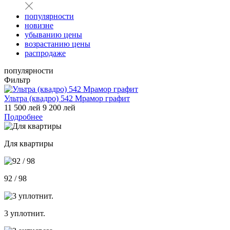
популярности
новизне
убыванию цены
возрастанию цены
распродаже
популярности
Фильтр
Ультра (квадро) 542 Мрамор графит
11 500 лей
9 200 лей
Подробнее
Для квартиры
92 / 98
3 уплотнит.