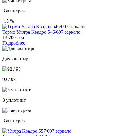
3 антисреза
-15
%
Термо Ультра Квадро 546/607 зеркало
13 700 лей
Подробнее
Для квартиры
92 / 98
3 уплотнит.
3 антисреза