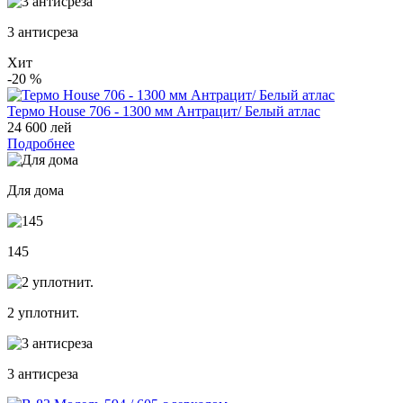
3 антисреза
Хит
-20
%
Термо House 706 - 1300 мм Антрацит/ Белый атлас
24 600 лей
Подробнее
Для дома
145
2 уплотнит.
3 антисреза