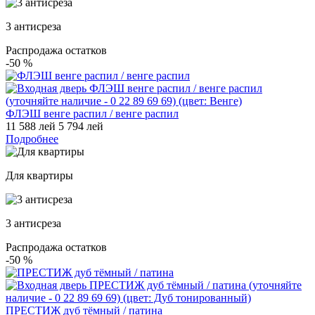
3 антисреза
Распродажа остатков
-50
%
ФЛЭШ венге распил / венге распил
11 588 лей
5 794 лей
Подробнее
Для квартиры
3 антисреза
Распродажа остатков
-50
%
ПРЕСТИЖ дуб тёмный / патина