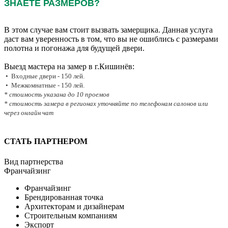
ЗНАЕТЕ РАЗМЕРОВ?
В этом случае вам стоит вызвать замерщика. Данная услуга
даст вам уверенность в том, что вы не ошиблись с размерами
полотна и погонажа для будущей двери.
Выезд мастера на замер в г.Кишинёв:
• Входные двери - 150 лей.
• Межкомнатные - 150 лей.
* стоимость указана до 10 проемов
* стоимость замера в регионах уточняйте по телефонам салонов или
через онлайн чат
СТАТЬ ПАРТНЕРОМ
Вид партнерства
Франчайзинг
Франчайзинг
Брендированная точка
Архитекторам и дизайнерам
Строительным компаниям
Экспорт