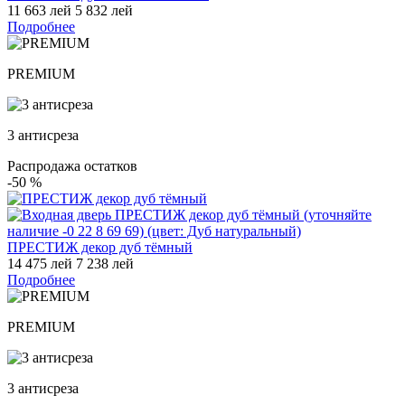
11 663 лей
5 832 лей
Подробнее
PREMIUM
3 антисреза
Распродажа остатков
-50
%
ПРЕСТИЖ декор дуб тёмный
14 475 лей
7 238 лей
Подробнее
PREMIUM
3 антисреза