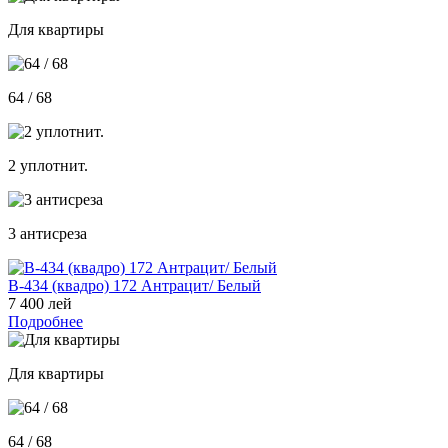
Для квартиры
64 / 68
2 уплотнит.
3 антисреза
В-434 (квадро) 172 Антрацит/ Белый
7 400 лей
Подробнее
Для квартиры
64 / 68