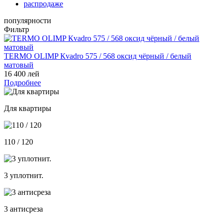
распродаже
популярности
Фильтр
TERMO OLIMP Кvadro 575 / 568 оксид чёрный / белый
матовый
16 400 лей
Подробнее
Для квартиры
110 / 120
3 уплотнит.
3 антисреза