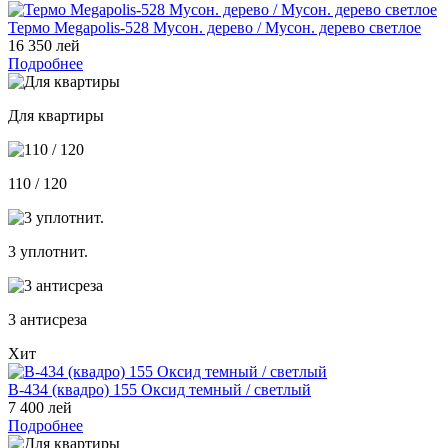
Термо Megapolis-528 Мусон. дерево / Мусон. дерево светлое
16 350 лей
Подробнее
Для квартиры
110 / 120
3 уплотнит.
3 антисреза
Хит
В-434 (квадро) 155 Оксид темный / светлый
7 400 лей
Подробнее