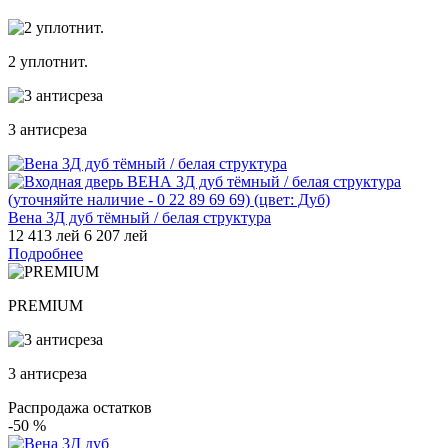
2 уплотнит.
3 антисреза
Вена 3Д дуб тёмный / белая структура
12 413 лей
6 207 лей
Подробнее
PREMIUM
3 антисреза
Распродажа остатков
-50
%