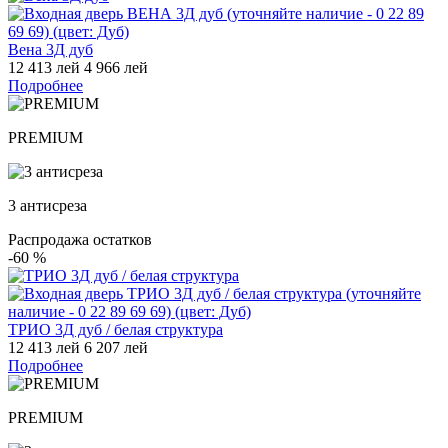
Вена 3Д дуб
12 413 лей
4 966 лей
Подробнее
PREMIUM
3 антисреза
Распродажа остатков
-60
%
ТРИО 3Д дуб / белая структура
12 413 лей
6 207 лей
Подробнее
PREMIUM