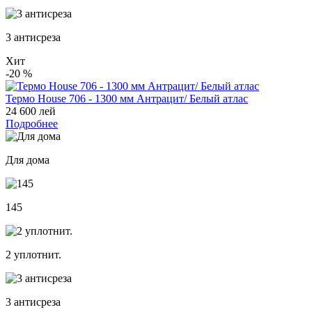
3 антисреза
Хит
-20
%
Термо House 706 - 1300 мм Антрацит/ Белый атлас
24 600 лей
Подробнее
Для дома
145
2 уплотнит.
3 антисреза