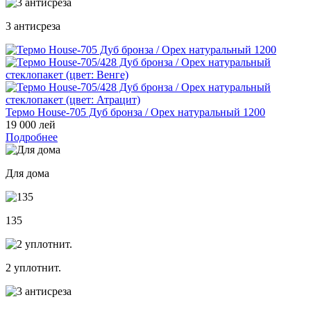
3 антисреза
Термо House-705 Дуб бронза / Орех натуральный 1200
19 000 лей
Подробнее
Для дома
135
2 уплотнит.