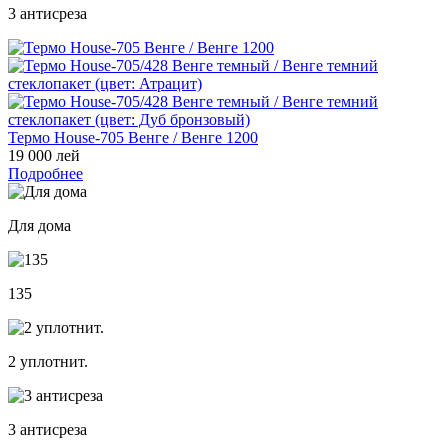
3 антисреза
Термо House-705 Венге / Венге 1200
19 000 лей
Подробнее
Для дома
135
2 уплотнит.
3 антисреза