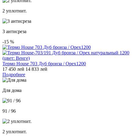
2 уплотнит.
3 антисреза
-15
%
Термо House 703 Дуб бронза / Орех1200
17 450 лей
14 833 лей
Подробнее
Для дома
91 / 96
2 уплотнит.