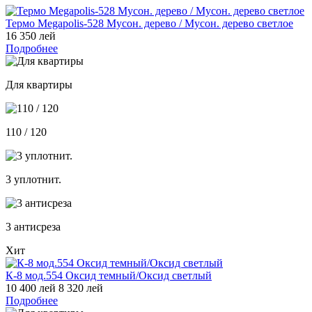
Термо Megapolis-528 Мусон. дерево / Мусон. дерево светлое
16 350 лей
Подробнее
Для квартиры
110 / 120
3 уплотнит.
3 антисреза
Хит
К-8 мод.554 Оксид темный/Оксид светлый
10 400 лей
8 320 лей
Подробнее