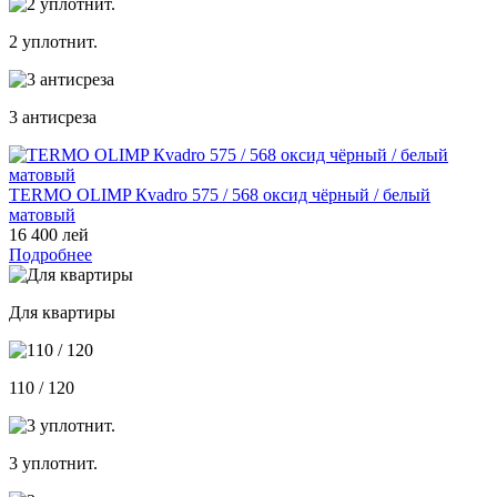
2 уплотнит.
3 антисреза
TERMO OLIMP Кvadro 575 / 568 оксид чёрный / белый
матовый
16 400 лей
Подробнее
Для квартиры
110 / 120
3 уплотнит.