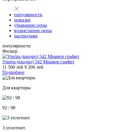
популярности
новизне
убыванию цены
возрастанию цены
распродаже
популярности
Фильтр
Ультра (квадро) 542 Мрамор графит
11 500 лей
9 200 лей
Подробнее
Для квартиры
92 / 98
3 уплотнит.