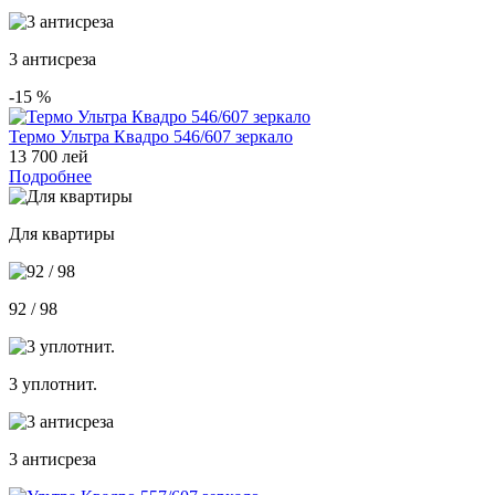
3 антисреза
-15
%
Термо Ультра Квадро 546/607 зеркало
13 700 лей
Подробнее
Для квартиры
92 / 98
3 уплотнит.
3 антисреза