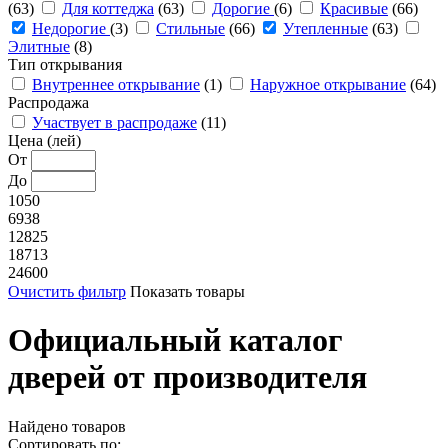
(63)
Для коттеджа
(63)
Дорогие
(6)
Красивые
(66)
Недорогие
(3)
Стильные
(66)
Утепленные
(63)
Элитные
(8)
Тип открывания
Внутреннее открывание
(1)
Наружное открывание
(64)
Распродажа
Участвует в распродаже
(11)
Цена (лей)
От
До
1050
6938
12825
18713
24600
Очистить фильтр
Показать товары
Официальный каталог
дверей от производителя
Найдено
товаров
Сортировать по: