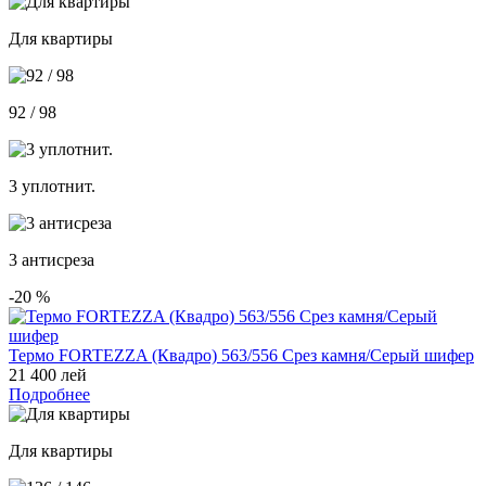
Для квартиры
92 / 98
3 уплотнит.
3 антисреза
-20
%
Термо FORTEZZA (Квадро) 563/556 Срез камня/Серый шифер
21 400 лей
Подробнее
Для квартиры