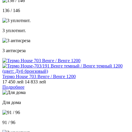
136 / 146
3 уплотнит.
3 антисреза
Термо House 703 Венге / Венге 1200
17 450 лей
14 833 лей
Подробнее
Для дома
91 / 96