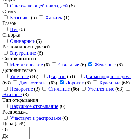
С нержавеющей накладкой
(6)
Стиль
Классика
(5)
Хай-тек
(1)
Глазок
Нет
(6)
Створка
Одинарные
(6)
Разновидность дверей
Внутренние
(6)
Состав полотна
Металлические
(6)
Стальные
(6)
Железные
(6)
Дополнительно
Уличные
(66)
Для дачи
(61)
Для загородного дома
(63)
Для коттеджа
(63)
Дорогие
(6)
Красивые
(66)
Недорогие
(3)
Стильные
(66)
Утепленные
(63)
Элитные
(8)
Тип открывания
Наружное открывание
(6)
Распродажа
Участвует в распродаже
(6)
Цена (лей)
От
До