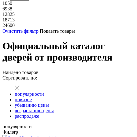
1050
6938
12825
18713
24600
Очистить фильтр
Показать товары
Официальный каталог
дверей от производителя
Найдено
товаров
Сортировать по:
популярности
новизне
убыванию цены
возрастанию цены
распродаже
популярности
Фильтр