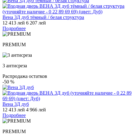
Вена 3Д дуб тёмный / белая структура
12 413 лей
6 207 лей
Подробнее
PREMIUM
3 антисреза
Распродажа остатков
-50
%
Вена 3Д дуб
12 413 лей
4 966 лей
Подробнее
PREMIUM