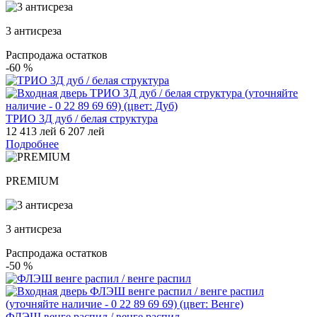
3 антисреза
Распродажа остатков
-60
%
ТРИО 3Д дуб / белая структура
12 413 лей
6 207 лей
Подробнее
PREMIUM
3 антисреза
Распродажа остатков
-50
%
ФЛЭШ венге распил / венге распил