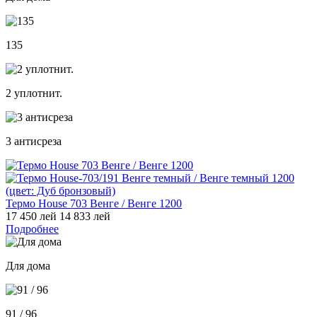
135
2 уплотнит.
3 антисреза
Термо House 703 Венге / Венге 1200
17 450 лей
14 833 лей
Подробнее
Для дома
91 / 96