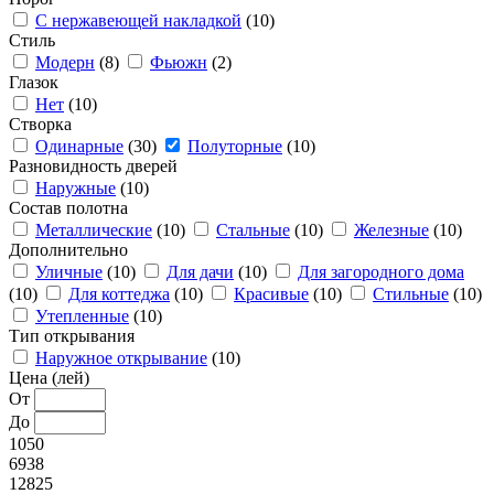
С нержавеющей накладкой
(10)
Стиль
Модерн
(8)
Фьюжн
(2)
Глазок
Нет
(10)
Створка
Одинарные
(30)
Полуторные
(10)
Разновидность дверей
Наружные
(10)
Состав полотна
Металлические
(10)
Стальные
(10)
Железные
(10)
Дополнительно
Уличные
(10)
Для дачи
(10)
Для загородного дома
(10)
Для коттеджа
(10)
Красивые
(10)
Стильные
(10)
Утепленные
(10)
Тип открывания
Наружное открывание
(10)
Цена (лей)
От
До
1050
6938
12825