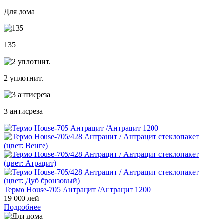
Для дома
135
2 уплотнит.
3 антисреза
Термо House-705 Антрацит /Антрацит 1200
19 000 лей
Подробнее