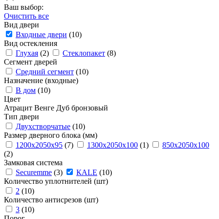
Ваш выбор:
Очистить все
Вид двери
Входные двери
(10)
Вид остекления
Глухая
(2)
Стеклопакет
(8)
Сегмент дверей
Средний сегмент
(10)
Назначение (входные)
В дом
(10)
Цвет
Атрацит
Венге
Дуб бронзовый
Тип двери
Двухстворчатые
(10)
Размер дверного блока (мм)
1200x2050x95
(7)
1300x2050x100
(1)
850x2050х100
(2)
Замковая система
Securemme
(3)
КАLЕ
(10)
Количество уплотнителей (шт)
2
(10)
Количество антисрезов (шт)
3
(10)
Порог