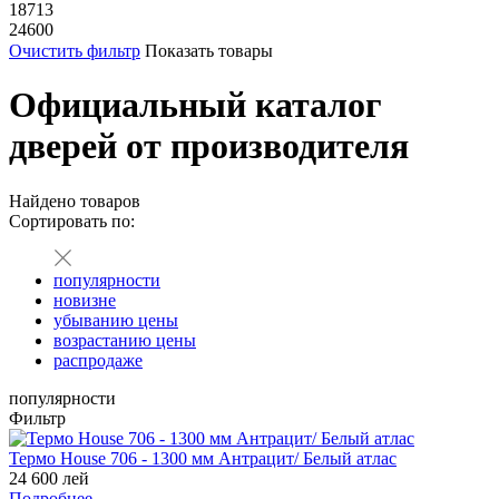
18713
24600
Очистить фильтр
Показать товары
Официальный каталог
дверей от производителя
Найдено
товаров
Сортировать по:
популярности
новизне
убыванию цены
возрастанию цены
распродаже
популярности
Фильтр
Термо House 706 - 1300 мм Антрацит/ Белый атлас
24 600 лей
Подробнее