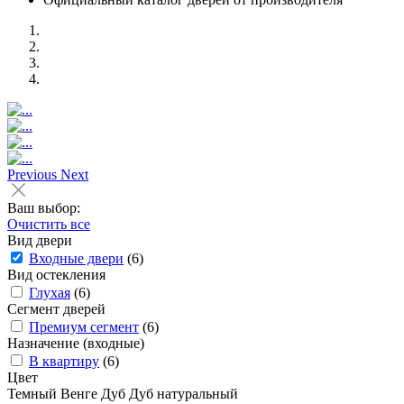
Previous
Next
Ваш выбор:
Очистить все
Вид двери
Входные двери
(6)
Вид остекления
Глухая
(6)
Сегмент дверей
Премиум сегмент
(6)
Назначение (входные)
В квартиру
(6)
Цвет
Темный
Венге
Дуб
Дуб натуральный