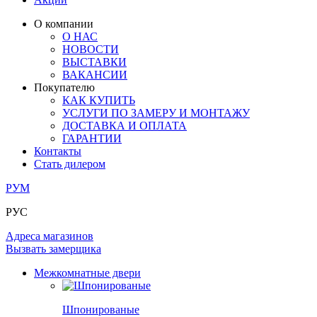
ОГРАЖДЕНИЯ И СТУПЕНИ
ЛАМИНАТ
ПОД ОБОИ И ПОКРАСКУ
ЗАМКИ
ИЗ МАССИВА ОЛЬХИ
О компании
О НАС
РАЗДВИЖНЫЕ ПЕРЕГОРОДКИ
СТЕНОВЫЕ ПАНЕЛИ
КОМПЛЕКТУЮЩИЕ
НОВОСТИ
РАСПРОДАЖА ОСТАТКОВ
ВЫСТАВКИ
ВАКАНСИИ
ОГРАНИЧИТЕЛИ
ВСЕ ДВЕРИ
Покупателю
КАК КУПИТЬ
ПЕТЛИ
УСЛУГИ ПО ЗАМЕРУ И МОНТАЖУ
ДОСТАВКА И ОПЛАТА
ГАРАНТИИ
РАЗДВИЖНАЯ СИСТЕМА
Контакты
Стать дилером
РУМ
РУС
Адреса магазинов
Вызвать замерщика
Межкомнатные двери
Шпонированые