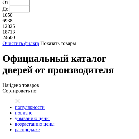
От
До
1050
6938
12825
18713
24600
Очистить фильтр
Показать товары
Официальный каталог
дверей от производителя
Найдено
товаров
Сортировать по:
популярности
новизне
убыванию цены
возрастанию цены
распродаже