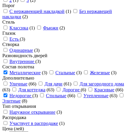
2
(1)
3
(2)
Порог
С нержавеющей накладкой
(1)
Без нержавещей
накладки
(2)
Стиль
Классика
(1)
Фьюжн
(2)
Глазок
Есть
(3)
Створка
Одинарные
(3)
Разновидность дверей
Внутренние
(3)
Состав полотна
Металлические
(3)
Стальные
(3)
Железные
(3)
Дополнительно
Уличные
(66)
Для дачи
(61)
Для загородного дома
(63)
Для коттеджа
(63)
Дорогие
(6)
Красивые
(66)
Недорогие
(3)
Стильные
(66)
Утепленные
(63)
Элитные
(8)
Тип открывания
Наружное открывание
(3)
Распродажа
Участвует в распродаже
(1)
Цена (лей)