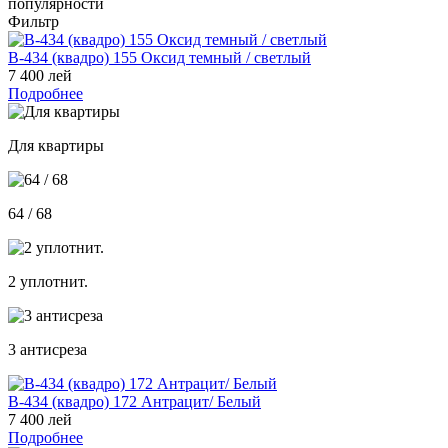
популярности
Фильтр
В-434 (квадро) 155 Оксид темный / светлый
7 400 лей
Подробнее
Для квартиры
64 / 68
2 уплотнит.
3 антисреза
В-434 (квадро) 172 Антрацит/ Белый
7 400 лей
Подробнее