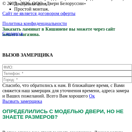
© 2005 - 2026. ООО «Двери Белоруссии»
Доступная цена.
Простой монтаж.
Сайт не является договором оферты
Политика конфиденциальности
Заказать ламинат в Кишиневе вы можете через сайт
Сделано в
нашего магазина.
ВЫЗОВ ЗАМЕРЩИКА
Спасибо, что обратились к нам. В ближайшее время, с Вами
свяжется наш замерщик для уточнения времени, адреса замера
и Ваших пожеланий. Всего Вам хорошего
Ок
Вызвать замерщика
ОПРЕДЕЛИЛИСЬ С МОДЕЛЬЮ ДВЕРИ, НО НЕ
ЗНАЕТЕ РАЗМЕРОВ?