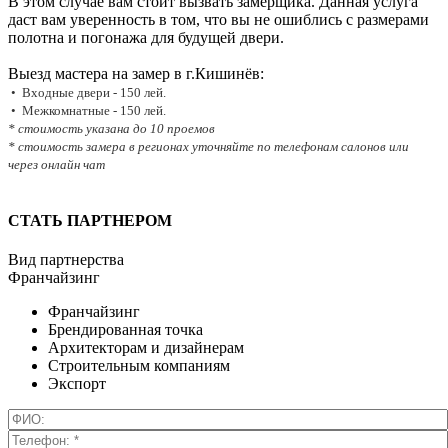
В этом случае вам стоит вызвать замерщика. Данная услуга
даст вам уверенность в том, что вы не ошиблись с размерами
полотна и погонажа для будущей двери.
Выезд мастера на замер в г.Кишинёв:
• Входные двери - 150 лей.
• Межкомнатные - 150 лей.
* стоимость указана до 10 проемов
* стоимость замера в регионах уточняйте по телефонам салонов или
через онлайн чат
СТАТЬ ПАРТНЕРОМ
Вид партнерства
Франчайзинг
Франчайзинг
Брендированная точка
Архитекторам и дизайнерам
Строительным компаниям
Экспорт