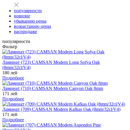
популярности
новизне
убыванию цены
возрастанию цены
распродаже
популярности
Фильтр
Ламинат (723) CAMSAN Modern Long Sofya Oak
(8mm/32cl/V4)
180 лей
Подробнее
Ламинат (710) CAMSAN Modern Canyon Oak 8mm
171 лей
Подробнее
Ламинат (709) CAMSAN Modern Kafkas Oak (8mm/32cl/V4)
171 лей
Подробнее