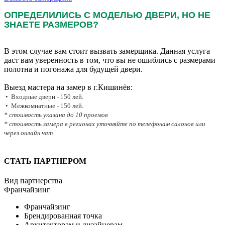
ОПРЕДЕЛИЛИСЬ С МОДЕЛЬЮ ДВЕРИ, НО НЕ
ЗНАЕТЕ РАЗМЕРОВ?
В этом случае вам стоит вызвать замерщика. Данная услуга
даст вам уверенность в том, что вы не ошиблись с размерами
полотна и погонажа для будущей двери.
Выезд мастера на замер в г.Кишинёв:
• Входные двери - 150 лей.
• Межкомнатные - 150 лей.
* стоимость указана до 10 проемов
* стоимость замера в регионах уточняйте по телефонам салонов или
через онлайн чат
СТАТЬ ПАРТНЕРОМ
Вид партнерства
Франчайзинг
Франчайзинг
Брендированная точка
Архитекторам и дизайнерам