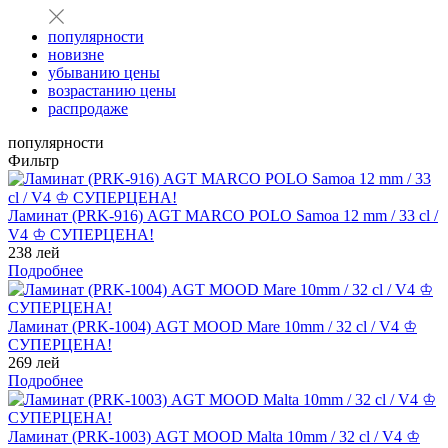
популярности
новизне
убыванию цены
возрастанию цены
распродаже
популярности
Фильтр
Ламинат (PRK-916) AGT MARCO POLO Samoa 12 mm / 33 cl /
V4 ♔ СУПЕРЦЕНА!
238 лей
Подробнее
Ламинат (PRK-1004) AGT MOOD Mare 10mm / 32 cl / V4 ♔
СУПЕРЦЕНА!
269 лей
Подробнее
Ламинат (PRK-1003) AGT MOOD Malta 10mm / 32 cl / V4 ♔