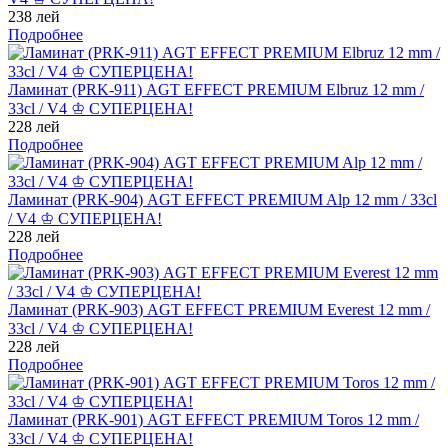
238 лей
Подробнее
Ламинат (PRK-911) AGT EFFECT PREMIUM Elbruz 12 mm /
33cl / V4 ♔ СУПЕРЦЕНА!
228 лей
Подробнее
Ламинат (PRK-904) AGT EFFECT PREMIUM Alp 12 mm / 33cl
/ V4 ♔ СУПЕРЦЕНА!
228 лей
Подробнее
Ламинат (PRK-903) AGT EFFECT PREMIUM Everest 12 mm /
33cl / V4 ♔ СУПЕРЦЕНА!
228 лей
Подробнее
Ламинат (PRK-901) AGT EFFECT PREMIUM Toros 12 mm /
33cl / V4 ♔ СУПЕРЦЕНА!