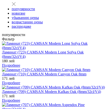
популярности
новизне
убыванию цены
возрастанию цены
распродаже
популярности
Фильтр
Ламинат (723) CAMSAN Modern Long Sofya Oak
(8mm/32cl/V4)
180 лей
Подробнее
Ламинат (710) CAMSAN Modern Canyon Oak 8mm
171 лей
Подробнее
Ламинат (709) CAMSAN Modern Kafkas Oak (8mm/32cl/V4)
171 лей
Подробнее