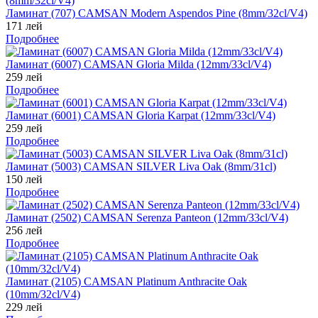
Ламинат (707) CAMSAN Modern Aspendos Pine (8mm/32cl/V4)
171 лей
Подробнее
Ламинат (6007) CAMSAN Gloria Milda (12mm/33cl/V4)
259 лей
Подробнее
Ламинат (6001) CAMSAN Gloria Karpat (12mm/33cl/V4)
259 лей
Подробнее
Ламинат (5003) СAMSAN SILVER Liva Oak (8mm/31cl)
150 лей
Подробнее
Ламинат (2502) CAMSAN Serenza Panteon (12mm/33cl/V4)
256 лей
Подробнее
Ламинат (2105) CAMSAN Platinum Anthracite Oak
(10mm/32cl/V4)
229 лей