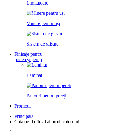
Limitatoare
Minere pentru uși
Sistem de glisare
Finisaje pentru
podea și pereți
Laminat
Panouri pentru pereți
Promotii
Principala
Catalogul oficial al producatorului