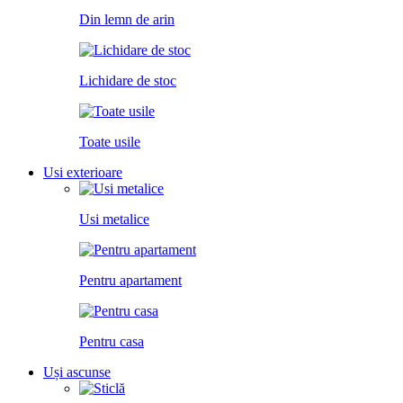
Din lemn de arin
Lichidare de stoc
Toate usile
Usi exterioare
Usi metalice
Pentru apartament
Pentru casa
Uși ascunse