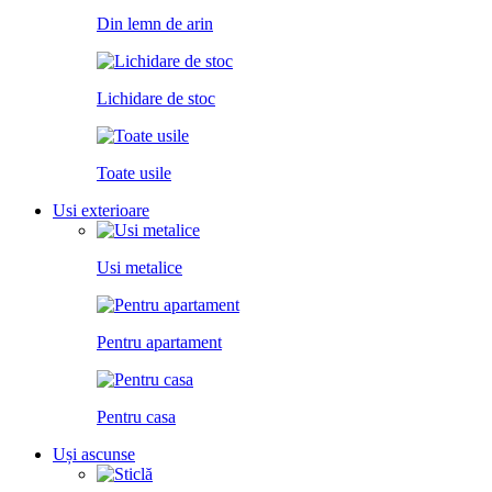
Din lemn de arin
Lichidare de stoc
Toate usile
Usi exterioare
Usi metalice
Pentru apartament
Pentru casa
Uși ascunse