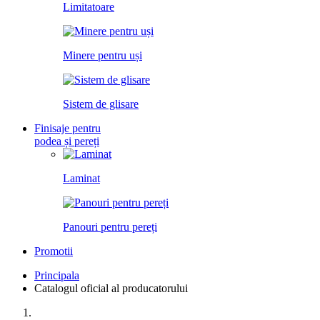
Limitatoare
Minere pentru uși
Sistem de glisare
Finisaje pentru
podea și pereți
Laminat
Panouri pentru pereți
Promotii
Principala
Catalogul oficial al producatorului