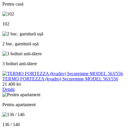
Pentru casă
102
2 buc. garnitură ușă
3 bolturi anti-tăiere
ТЕRMO FORTEZZA (kvadro) Securemme MODEL 563/556
21 400 lei
Detalii
Pentru apartament
136 / 146