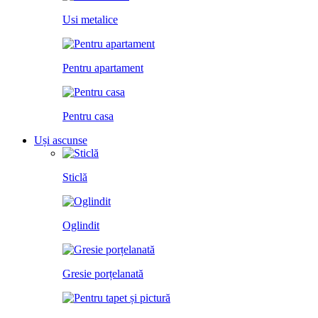
Usi metalice
Pentru apartament
Pentru casa
Uși ascunse
Sticlă
Oglindit
Gresie porțelanată