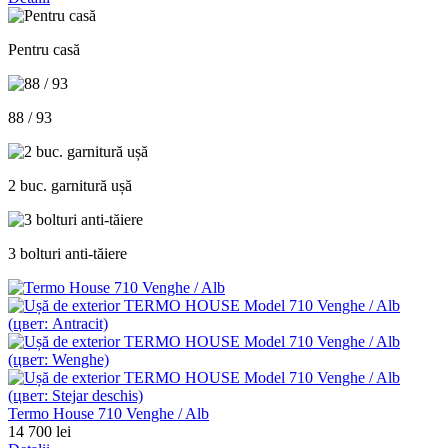
Pentru casă
88 / 93
2 buc. garnitură ușă
3 bolturi anti-tăiere
Termo House 710 Venghe / Alb
14 700 lei