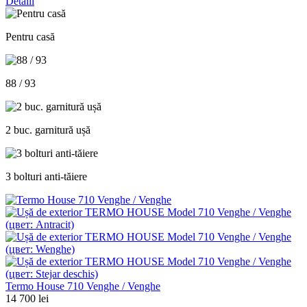
Detalii
Pentru casă
88 / 93
2 buc. garnitură ușă
3 bolturi anti-tăiere
Termo House 710 Venghe / Venghe
14 700 lei