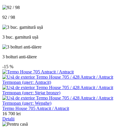
92 / 98
3 buc. garnitură ușă
3 bolturi anti-tăiere
-15
%
Termo House 705 Antracit / Antracit
16 700 lei
Detalii