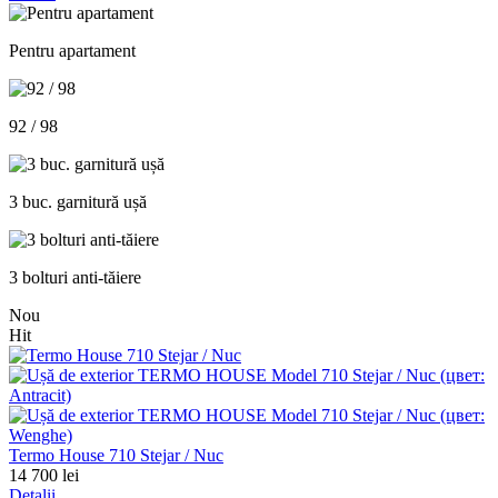
Pentru apartament
92 / 98
3 buc. garnitură ușă
3 bolturi anti-tăiere
Nou
Hit
Termo House 710 Stejar / Nuc
14 700 lei
Detalii