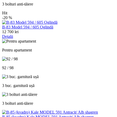
3 bolturi anti-tăiere
Hit
-20
%
В-83 Model 594 / 605 Oglindă
12 700 lei
Detalii
Pentru apartament
92 / 98
3 buc. garnitură ușă
3 bolturi anti-tăiere
В-85 (kvadro) Kale MODEL 591 Antracit/ Alb shagren