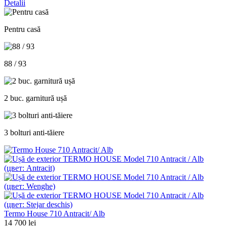
Detalii
Pentru casă
88 / 93
2 buc. garnitură ușă
3 bolturi anti-tăiere
Termo House 710 Antracit/ Alb
14 700 lei