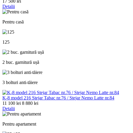
17 500 lei
Detalii
Pentru casă
125
2 buc. garnitură ușă
3 bolturi anti-tăiere
K-8 model 216 Stejar Tabac nr.76 / Stejar Nemo Latte nr.84
11 100 lei
8 880 lei
Detalii
Pentru apartament