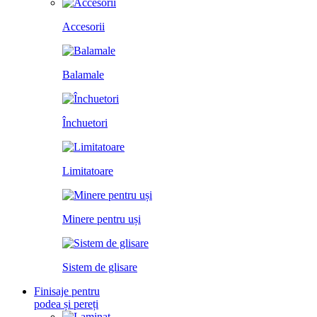
Accesorii
Balamale
Închuetori
Limitatoare
Minere pentru uși
Sistem de glisare
Finisaje pentru
podea și pereți