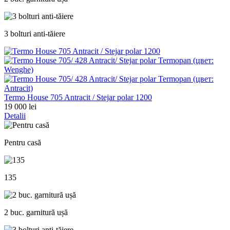
3 bolturi anti-tăiere
Termo House 705 Antracit / Stejar polar 1200
19 000 lei
Detalii
Pentru casă
135
2 buc. garnitură ușă