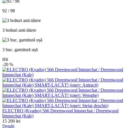
92 / 98
3 bolturi anti-tăiere
3 buc. garnitură ușă
Hit
-20
%
ELECTRO (Kvadro) 566 Dreemwood întunechat / Dreemwood
întunechat (Kale)
15 200 lei
Detalii