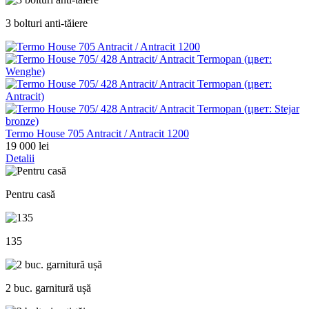
3 bolturi anti-tăiere
Termo House 705 Antracit / Antracit 1200
19 000 lei
Detalii
Pentru casă
135
2 buc. garnitură ușă