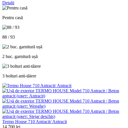
Detalii
Pentru casă
88 / 93
2 buc. garnitură ușă
3 bolturi anti-tăiere
Termo House 710 Antracit/ Antracit
14 700 lei