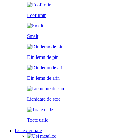
Ecofurnir
Smalt
Din lemn de pin
Din lemn de arin
Lichidare de stoc
Toate usile
Usi exterioare