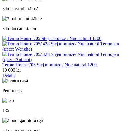
3 buc. garnitură ușă
3 bolturi anti-tăiere
Termo House 705 Stejar bronze / Nuc natural 1200
19 000 lei
Detalii
Pentru casă
135
2 buc. garnitură ușă