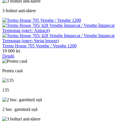
3 bolturi anti-tăiere
Termo House 705 Venghe / Venghe 1200
19 000 lei
Detalii
Pentru casă
135
2 buc. garnitură ușă