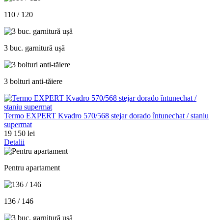
110 / 120
3 buc. garnitură ușă
3 bolturi anti-tăiere
Termo EXPERT Kvadro 570/568 stejar dorado întunechat / staniu
supermat
19 150 lei
Detalii
Pentru apartament
136 / 146