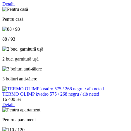
Detalii
Pentru casă
88 / 93
2 buc. garnitură ușă
3 bolturi anti-tăiere
TERMO OLIMP kvadro 575 / 268 negru / alb neted
16 400 lei
Detalii
Pentru apartament