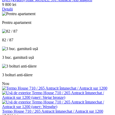
9 800 lei
Detalii
Pentru apartament
82 / 87
3 buc. garnitură ușă
3 bolturi anti-tăiere
Nou
Termo House 710 / 265 Antracit întunechat / Antracit sur 1200