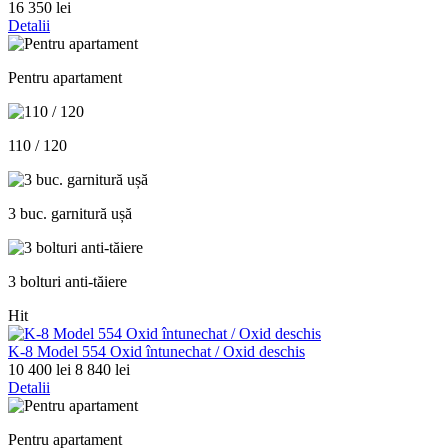
16 350 lei
Detalii
Pentru apartament
110 / 120
3 buc. garnitură ușă
3 bolturi anti-tăiere
Hit
K-8 Model 554 Oxid întunechat / Oxid deschis
10 400 lei
8 840 lei
Detalii
Pentru apartament