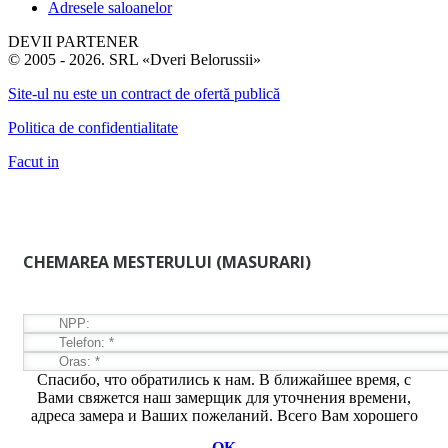
Adresele saloanelor
DEVII PARTENER
© 2005 - 2026. SRL «Dveri Belorussii»
Site-ul nu este un contract de ofertă publică
Politica de confidentialitate
Facut in
CHEMAREA MESTERULUI (MASURARI)
Спасибо, что обратились к нам. В ближайшее время, с
Вами свяжется наш замерщик для уточнения времени,
адреса замера и Ваших пожеланий. Всего Вам хорошего
ОК