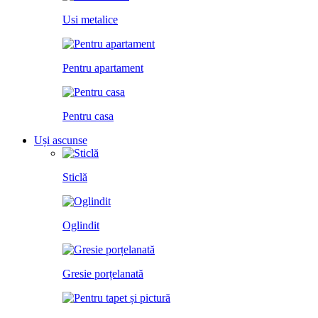
Usi metalice
Pentru apartament
Pentru casa
Uși ascunse
Sticlă
Oglindit
Gresie porțelanată