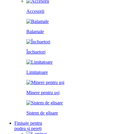
Accesorii
Balamale
Închuetori
Limitatoare
Minere pentru uși
Sistem de glisare
Finisaje pentru
podea și pereți