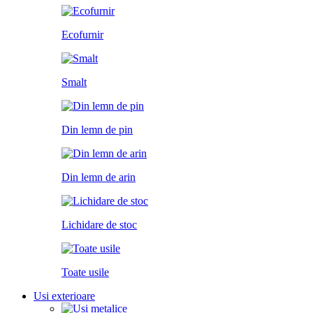
Ecofurnir
Smalt
Din lemn de pin
Din lemn de arin
Lichidare de stoc
Toate usile
Usi exterioare