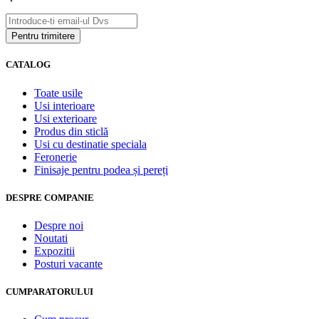
CATALOG
Toate usile
Usi interioare
Usi exterioare
Produs din sticlă
Usi cu destinatie speciala
Feronerie
Finisaje pentru podea și pereți
DESPRE COMPANIE
Despre noi
Noutati
Expozitii
Posturi vacante
CUMPARATORULUI