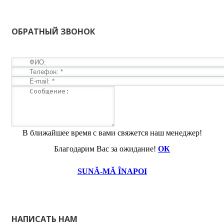
ОБРАТНЫЙ ЗВОНОК
В ближайшее время с вами свяжется наш менеджер!
Благодарим Вас за ожидание!
ОК
SUNĂ-MĂ ÎNAPOI
НАПИСАТЬ НАМ