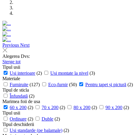
Previous
Next
Alegerea Dvs:
Sterge tot
Tipul usii
Usi interioare
(2)
Usi montate la nivel
(3)
Materiale
Furniruite
(127)
Eco-furnir
(50)
Pentru tapet și pictură
(2)
Tipul de sticla
Înfundată
(2)
Marimea foii de usa
60 x 200
(2)
70 x 200
(2)
80 x 200
(2)
90 x 200
(2)
Tipul usii
Ordinare
(2)
Duble
(2)
Tipul deschiderii
Usi standarde (pe balamale)
(2)