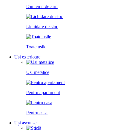
Din lemn de arin
Lichidare de stoc
Toate usile
Usi exterioare
Usi metalice
Pentru apartament
Pentru casa
Uși ascunse