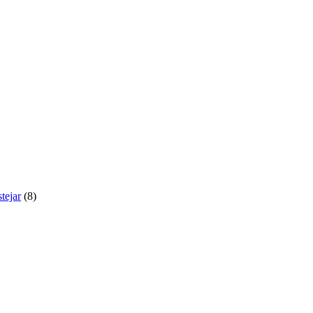
tejar
(8)