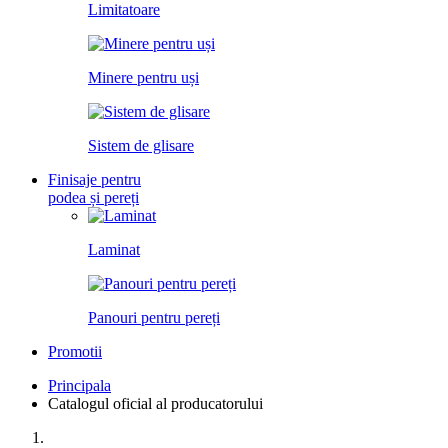
Limitatoare
Minere pentru uși
Sistem de glisare
Finisaje pentru
podea și pereți
Laminat
Panouri pentru pereți
Promotii
Principala
Catalogul oficial al producatorului