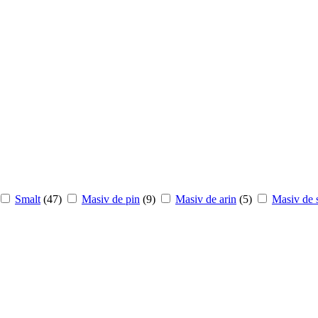
Smalt
(47)
Masiv de pin
(9)
Masiv de arin
(5)
Masiv de s