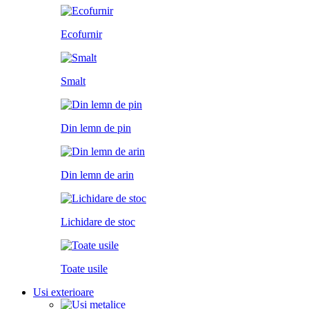
Ecofurnir
Smalt
Din lemn de pin
Din lemn de arin
Lichidare de stoc
Toate usile
Usi exterioare