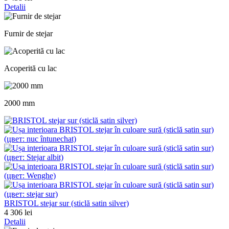
Detalii
Furnir de stejar
Acoperită cu lac
2000 mm
BRISTOL stejar sur (sticlă satin silver)
4 306 lei
Detalii