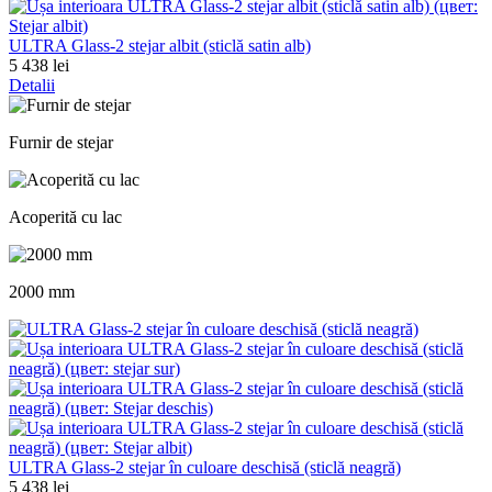
ULTRA Glass-2 stejar albit (sticlă satin alb)
5 438 lei
Detalii
Furnir de stejar
Acoperită cu lac
2000 mm
ULTRA Glass-2 stejar în culoare deschisă (sticlă neagră)
5 438 lei