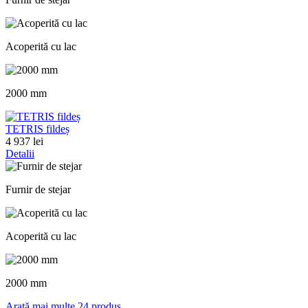
Acoperită cu lac
2000 mm
TETRIS fildeș
4 937 lei
Detalii
Furnir de stejar
Acoperită cu lac
2000 mm
Arată mai multe 24 produs