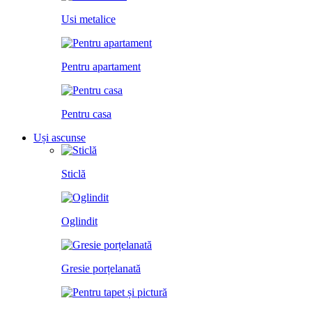
Usi metalice
Pentru apartament
Pentru casa
Uși ascunse
Sticlă
Oglindit
Gresie porțelanată