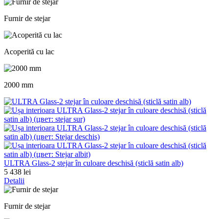
Furnir de stejar
Acoperită cu lac
2000 mm
ULTRA Glass-2 stejar în culoare deschisă (sticlă satin alb)
5 438 lei
Detalii
Furnir de stejar