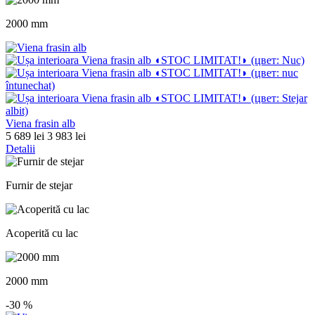
2000 mm
Viena frasin alb
5 689 lei
3 983 lei
Detalii
Furnir de stejar
Acoperită cu lac
2000 mm
-30
%