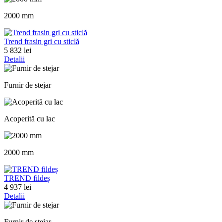
2000 mm
Trend frasin gri cu sticlă
5 832 lei
Detalii
Furnir de stejar
Acoperită cu lac
2000 mm
TREND fildeș
4 937 lei
Detalii
Furnir de stejar