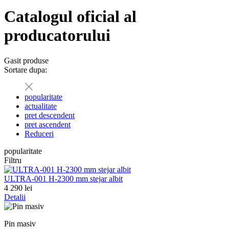
Catalogul oficial al
producatorului
Gasit
produse
Sortare dupa:
popularitate
actualitate
pret descendent
pret ascendent
Reduceri
popularitate
Filtru
ULTRA-001 H-2300 mm stejar albit
4 290 lei
Detalii
Pin masiv