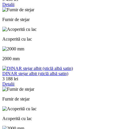
Detalii
Furnir de stejar
Acoperită cu lac
2000 mm
DINAR stejar albit (sticlă albă satin)
3 188 lei
Detalii
Furnir de stejar
Acoperită cu lac