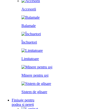
Accesorii
Balamale
Închuetori
Limitatoare
Minere pentru uși
Sistem de glisare
Finisaje pentru
podea și pereți