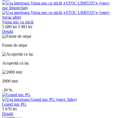
Viena nuc cu sticlă
5 689 lei
3 983 lei
Detalii
Furnir de stejar
Acoperită cu lac
2000 mm
-30
%
Grand nuc PG
5 670 lei
Detalii