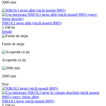
2000 mm
NIKOLI stejar albit (sticlă neagră 9005)
5 438 lei
Detalii
Furnir de stejar
Acoperită cu lac
2000 mm
Nou
NIKOLI stejar (sticlă neagră 9005)
5 438 lei