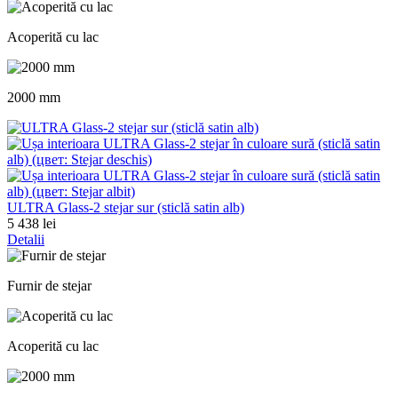
Acoperită cu lac
2000 mm
ULTRA Glass-2 stejar sur (sticlă satin alb)
5 438 lei
Detalii
Furnir de stejar
Acoperită cu lac