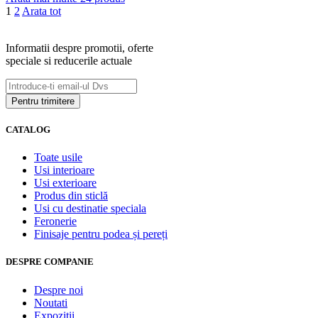
1
2
Arata tot
Informatii despre promotii, oferte
speciale si reducerile actuale
CATALOG
Toate usile
Usi interioare
Usi exterioare
Produs din sticlă
Usi cu destinatie speciala
Feronerie
Finisaje pentru podea și pereți
DESPRE COMPANIE
Despre noi
Noutati
Expozitii