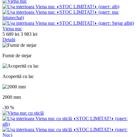
Viena nuc
5 689 lei
3 983 lei
Detalii
Furnir de stejar
Acoperită cu lac
2000 mm
-30
%