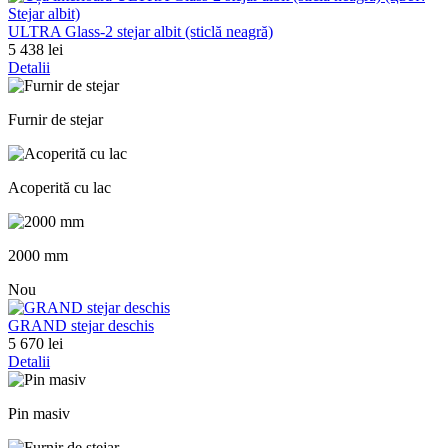
ULTRA Glass-2 stejar albit (sticlă neagră)
5 438 lei
Detalii
Furnir de stejar
Acoperită cu lac
2000 mm
Nou
GRAND stejar deschis
5 670 lei
Detalii
Pin masiv