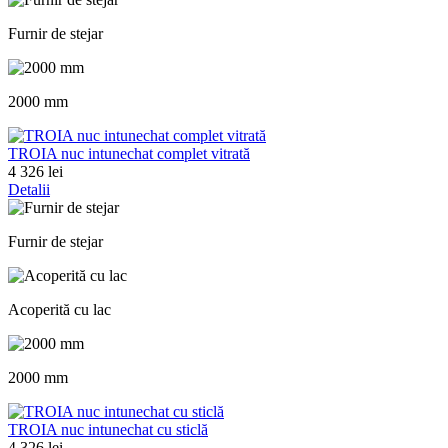
Furnir de stejar
2000 mm
TROIA nuc intunechat complet vitrată
4 326 lei
Detalii
Furnir de stejar
Acoperită cu lac
2000 mm
TROIA nuc intunechat cu sticlă
4 326 lei