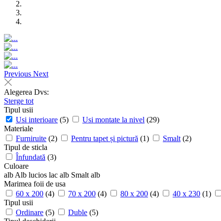
Previous
Next
Alegerea Dvs:
Sterge tot
Tipul usii
Usi interioare
(5)
Usi montate la nivel
(29)
Materiale
Furniruite
(2)
Pentru tapet și pictură
(1)
Smalt
(2)
Tipul de sticla
Înfundată
(3)
Culoare
alb
Alb lucios
lac alb
Smalt alb
Marimea foii de usa
60 x 200
(4)
70 x 200
(4)
80 x 200
(4)
40 x 230
(1)
Tipul usii
Ordinare
(5)
Duble
(5)