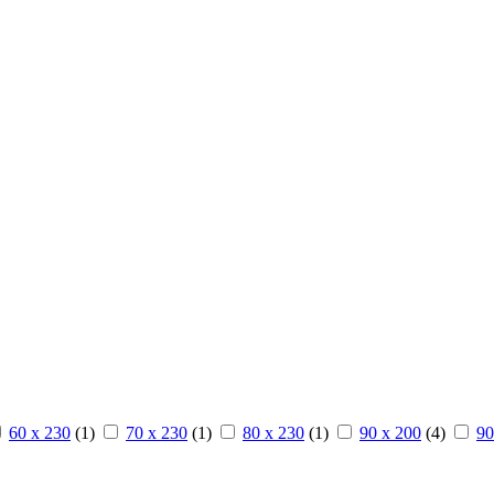
60 x 230
(1)
70 x 230
(1)
80 x 230
(1)
90 x 200
(4)
90