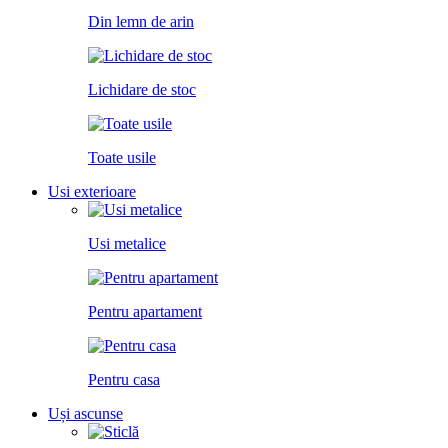
Din lemn de arin
Lichidare de stoc
Toate usile
Usi exterioare
Usi metalice
Pentru apartament
Pentru casa
Uși ascunse