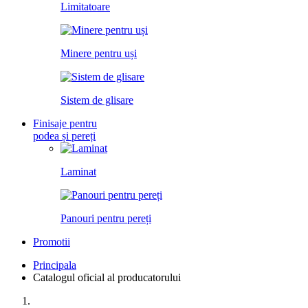
Limitatoare
Minere pentru uși
Sistem de glisare
Finisaje pentru
podea și pereți
Laminat
Panouri pentru pereți
Promotii
Principala
Catalogul oficial al producatorului