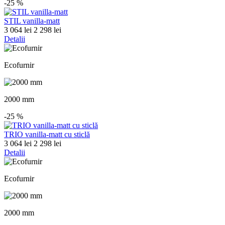
-25
%
STIL vanilla-matt
3 064 lei
2 298 lei
Detalii
Ecofurnir
2000 mm
-25
%
TRIO vanilla-matt cu sticlă
3 064 lei
2 298 lei
Detalii
Ecofurnir
2000 mm