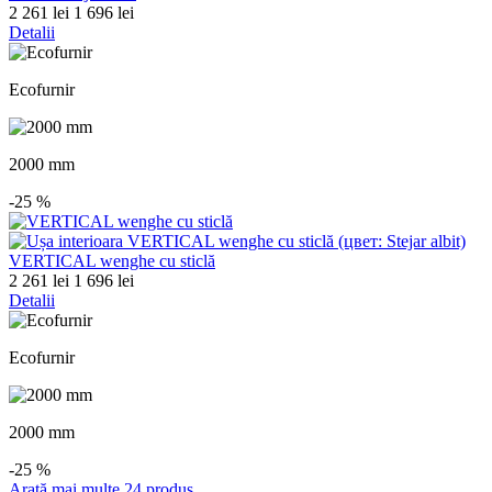
2 261 lei
1 696 lei
Detalii
Ecofurnir
2000 mm
-25
%
VERTICAL wenghe cu sticlă
2 261 lei
1 696 lei
Detalii
Ecofurnir
2000 mm
-25
%
Arată mai multe 24 produs