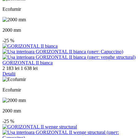
Ecofurnir
2000 mm
-25
%
GORIZONTAL II bianca
2 183 lei
1 638 lei
Detalii
Ecofurnir
2000 mm
-25
%