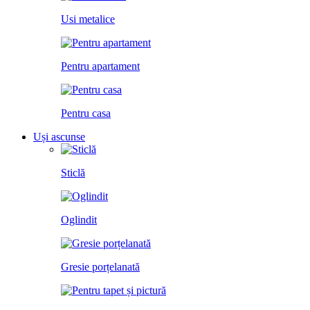
Usi metalice
Pentru apartament
Pentru casa
Uși ascunse
Sticlă
Oglindit
Gresie porțelanată