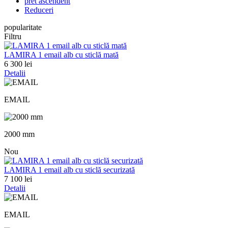
pret ascendent
Reduceri
popularitate
Filtru
LAMIRA 1 email alb cu sticlă mată
6 300 lei
Detalii
EMAIL
2000 mm
Nou
LAMIRA 1 email alb cu sticlă securizată
7 100 lei
Detalii
EMAIL