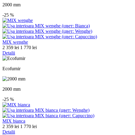
2000 mm
-25
%
MIX wenghe
2 359 lei
1 770 lei
Detalii
Ecofurnir
2000 mm
-25
%
MIX bianca
2 359 lei
1 770 lei
Detalii