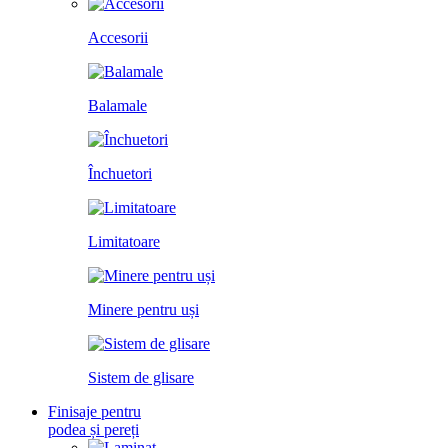
Accesorii
Balamale
Închuetori
Limitatoare
Minere pentru uși
Sistem de glisare
Finisaje pentru
podea și pereți