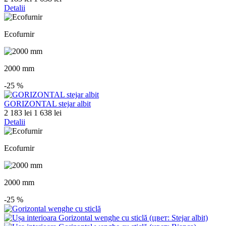
Detalii
Ecofurnir
2000 mm
-25
%
GORIZONTAL stejar albit
2 183 lei
1 638 lei
Detalii
Ecofurnir
2000 mm
-25
%