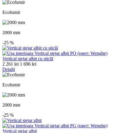
Ecofurnir
2000 mm
-25
%
Vertical stejar albit cu sticlă
2 261 lei
1 696 lei
Detalii
Ecofurnir
2000 mm
-25
%
Vertical stejar albit