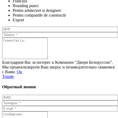
Franciza
Branding punct
Pentru arhitectori si designeri
Pentru companiile de constructii
Export
Благодарим Вас за интерес к Компании “Двери Белоруссии”.
Мы проанализируем Ваш запрос и незамедлительно свяжемся
с Вами.
Ок
Trimite
Обратный звонок