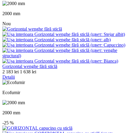
2000 mm
Nou
Gorizontal wenghe fără sticlă
2 183 lei
1 638 lei
Detalii
Ecofurnir
2000 mm
-25
%