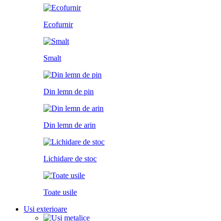
Ecofurnir
Smalt
Din lemn de pin
Din lemn de arin
Lichidare de stoc
Toate usile
Usi exterioare