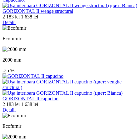
GORIZONTAL II wenge structural
2 183 lei
1 638 lei
Detalii
Ecofurnir
2000 mm
-25
%
GORIZONTAL II capucino
2 183 lei
1 638 lei
Detalii
Ecofurnir