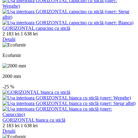
GORIZONTAL capucino cu sticlă
2 183 lei
1 638 lei
Detalii
Ecofurnir
2000 mm
-25
%
GORIZONTAL bianca cu sticlă
2 183 lei
1 638 lei
Detalii