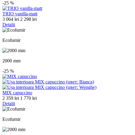
-25
%
TRIO vanilla-matt
3 064 lei
2 298 lei
Detalii
Ecofurnir
2000 mm
-25
%
MIX capuccino
2 359 lei
1 770 lei
Detalii
Ecofurnir