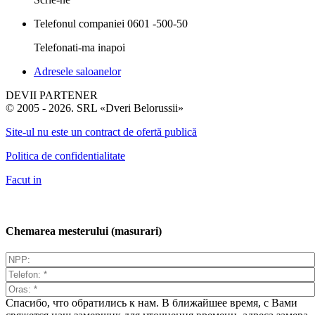
Telefonul companiei
0601 -500-50
Telefonati-ma inapoi
Adresele saloanelor
DEVII PARTENER
© 2005 - 2026. SRL «Dveri Belorussii»
Site-ul nu este un contract de ofertă publică
Politica de confidentialitate
Facut in
Chemarea mesterului (masurari)
Спасибо, что обратились к нам. В ближайшее время, с Вами