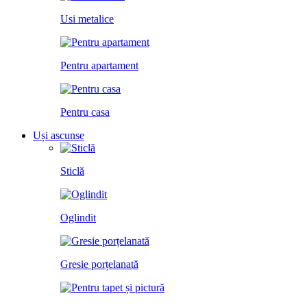
Usi metalice
Pentru apartament
Pentru casa
Uși ascunse
Sticlă
Oglindit
Gresie porțelanată