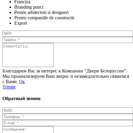
Franciza
Branding punct
Pentru arhitectori si designeri
Pentru companiile de constructii
Export
Благодарим Вас за интерес к Компании “Двери Белоруссии”.
Мы проанализируем Ваш запрос и незамедлительно свяжемся
с Вами.
Ок
Trimite
Обратный звонок