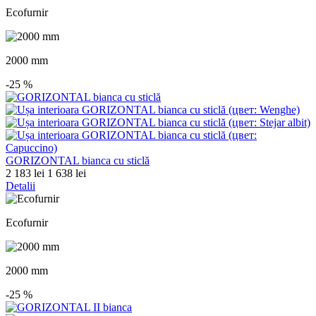
Ecofurnir
2000 mm
-25
%
GORIZONTAL bianca cu sticlă
2 183 lei
1 638 lei
Detalii
Ecofurnir
2000 mm
-25
%