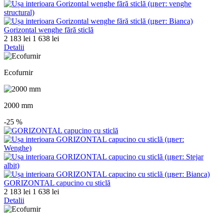
Gorizontal wenghe fără sticlă
2 183 lei
1 638 lei
Detalii
Ecofurnir
2000 mm
-25
%
GORIZONTAL capucino cu sticlă
2 183 lei
1 638 lei
Detalii