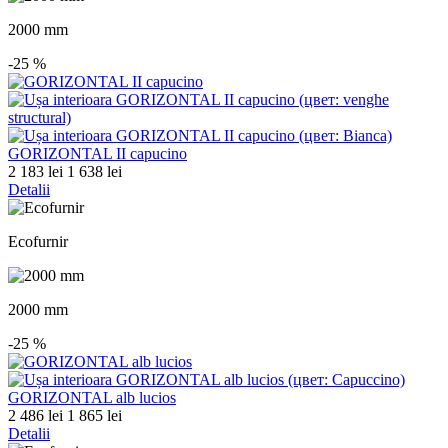
2000 mm
-25
%
GORIZONTAL II capucino
2 183 lei
1 638 lei
Detalii
Ecofurnir
2000 mm
-25
%
GORIZONTAL alb lucios
2 486 lei
1 865 lei
Detalii