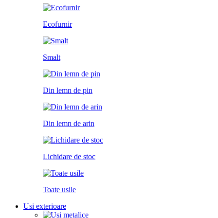
Ecofurnir
Smalt
Din lemn de pin
Din lemn de arin
Lichidare de stoc
Toate usile
Usi exterioare