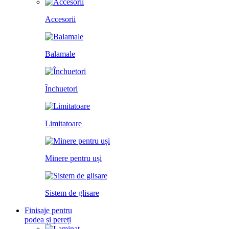
Accesorii
Balamale
Închuetori
Limitatoare
Minere pentru uși
Sistem de glisare
Finisaje pentru
podea și pereți