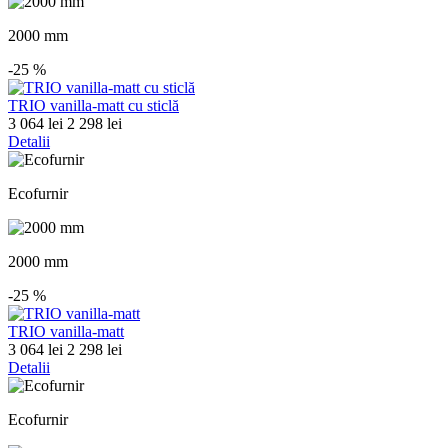
2000 mm
-25
%
TRIO vanilla-matt cu sticlă
3 064 lei
2 298 lei
Detalii
Ecofurnir
2000 mm
-25
%
TRIO vanilla-matt
3 064 lei
2 298 lei
Detalii
Ecofurnir