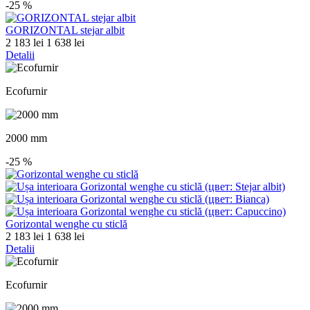
-25
%
GORIZONTAL stejar albit
2 183 lei
1 638 lei
Detalii
Ecofurnir
2000 mm
-25
%
Gorizontal wenghe cu sticlă
2 183 lei
1 638 lei
Detalii
Ecofurnir