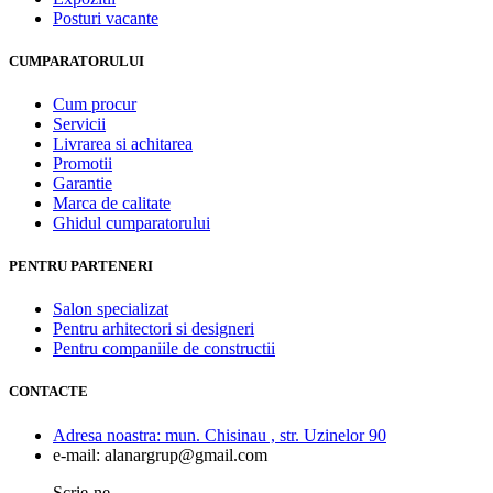
Posturi vacante
CUMPARATORULUI
Cum procur
Servicii
Livrarea si achitarea
Promotii
Garantie
Marca de calitate
Ghidul cumparatorului
PENTRU PARTENERI
Salon specializat
Pentru arhitectori si designeri
Pentru companiile de constructii
CONTACTE
Adresa noastra:
mun. Chisinau , str. Uzinelor 90
e-mail:
alanargrup@gmail.com
Scrie-ne