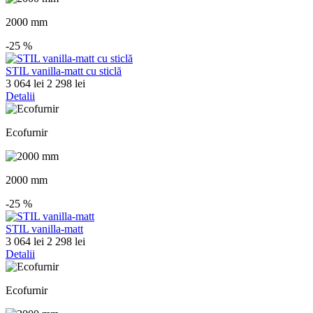
2000 mm
-25
%
STIL vanilla-matt cu sticlă
3 064 lei
2 298 lei
Detalii
Ecofurnir
2000 mm
-25
%
STIL vanilla-matt
3 064 lei
2 298 lei
Detalii
Ecofurnir