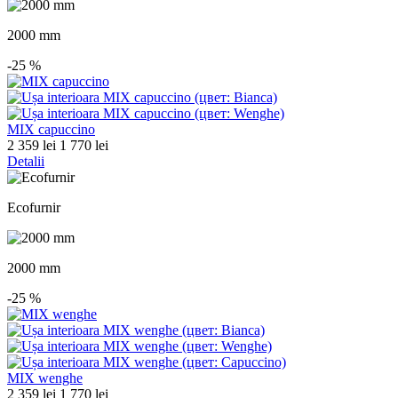
2000 mm
-25
%
MIX capuccino
2 359 lei
1 770 lei
Detalii
Ecofurnir
2000 mm
-25
%
MIX wenghe
2 359 lei
1 770 lei