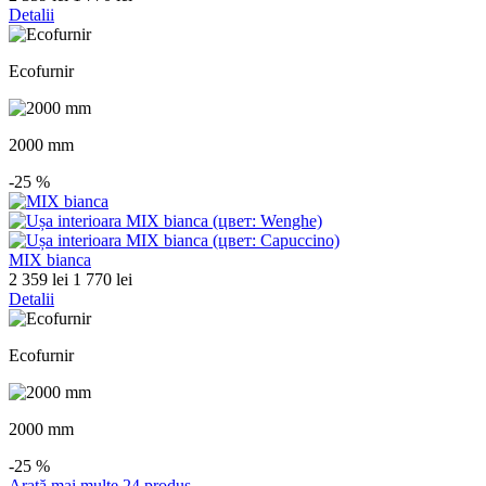
Detalii
Ecofurnir
2000 mm
-25
%
MIX bianca
2 359 lei
1 770 lei
Detalii
Ecofurnir
2000 mm
-25
%
Arată mai multe 24 produs