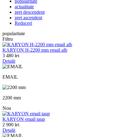
popularitate
actualitate
pret descendent
pret ascendent
Reduceri
popularitate
Filtru
KARYON H-2200 mm email alb
3 480 lei
Detalii
EMAIL
2200 mm
Nou
KARYON email taup
2 900 lei
Detalii