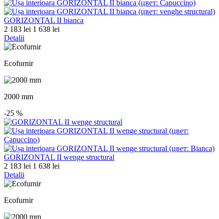
GORIZONTAL II bianca
2 183 lei
1 638 lei
Detalii
Ecofurnir
2000 mm
-25
%
GORIZONTAL II wenge structural
2 183 lei
1 638 lei
Detalii
Ecofurnir