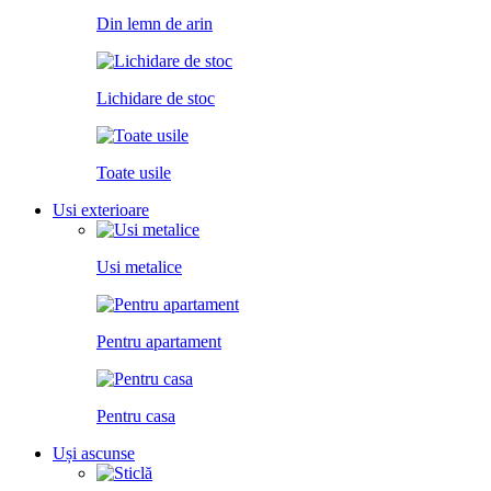
Din lemn de arin
Lichidare de stoc
Toate usile
Usi exterioare
Usi metalice
Pentru apartament
Pentru casa
Uși ascunse