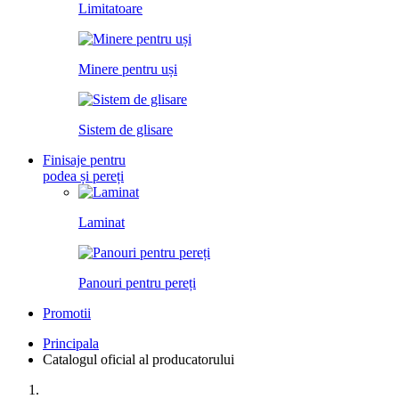
Limitatoare
Minere pentru uși
Sistem de glisare
Finisaje pentru
podea și pereți
Laminat
Panouri pentru pereți
Promotii
Principala
Catalogul oficial al producatorului